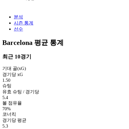
분석
시즌 통계
선수
Barcelona 평균 통계
최근 10경기
기대 골(xG)
경기당 xG
1.50
슈팅
유효 슈팅 / 경기당
5.4
볼 점유율
70%
코너킥
경기당 평균
5.3