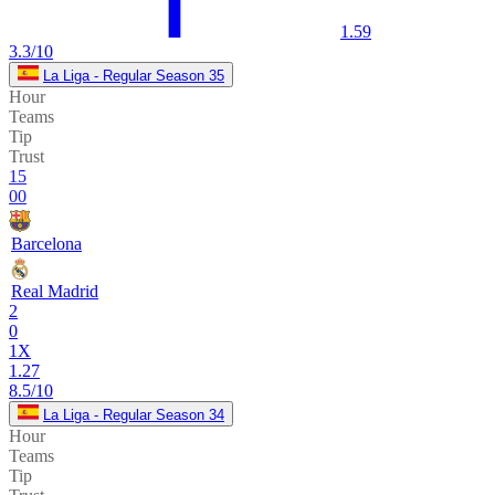
1.59
3.3/10
La Liga - Regular Season 35
Hour
Teams
Tip
Trust
15
00
Barcelona
Real Madrid
2
0
1X
1.27
8.5/10
La Liga - Regular Season 34
Hour
Teams
Tip