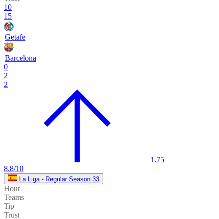
10
15
Getafe
Barcelona
0
2
2
1.75
8.8/10
La Liga - Regular Season 33
Hour
Teams
Tip
Trust