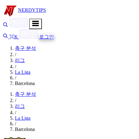
NERDYTIPS
⌘K
로그인
축구 분석
/
리그
/
La Liga
/
Barcelona
축구 분석
/
리그
/
La Liga
/
Barcelona