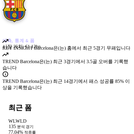
Barcelona
예측, 통계 & 폼
시장 가치:
€1.12bn
KEY INSIGHT
Barcelona은(는) 홈에서 최근 5경기 무패입니다
TREND
Barcelona은(는) 최근 3경기에서 3.5골 오버를 기록했
습니다
TREND
Barcelona은(는) 최근 14경기에서 패스 성공률 85% 이
상을 기록했습니다
최근 폼
W
L
W
L
D
135
분석 경기
77.04%
적중률