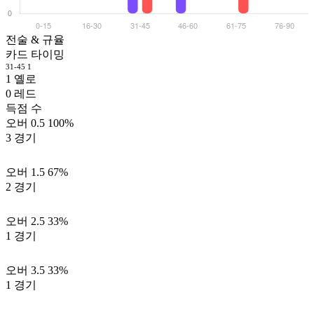
전술 & 규율
카드 타이밍
31-45
1
1
옐로
0
레드
득점 수
오버 0.5
100%
3 경기
오버 1.5
67%
2 경기
오버 2.5
33%
1 경기
오버 3.5
33%
1 경기