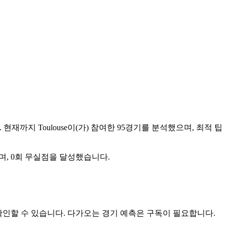
 현재까지 Toulouse이(가) 참여한
95경기
를 분석했으며, 최적 팁
며,
0회 무실점
을 달성했습니다.
 확인할 수 있습니다. 다가오는 경기 예측은 구독이 필요합니다.