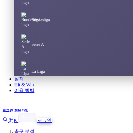
Bundesliga
Serie A
La Liga
실적
Hit & Win
이용 방법
Champions League
로그인
회원가입
⌘K
로그인
Europa League
축구 분석