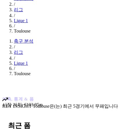
/
리그
/
Conference League
Ligue 1
/
Toulouse
축구 분석
/
유로 2028
리그
/
Ligue 1
/
Toulouse
월드컵 2026
Toulouse
예측, 통계 & 폼
시장 가치:
€103.95m
KEY INSIGHT
Toulouse은(는) 최근 5경기에서 무패입니다
전체 보기
최근 폼