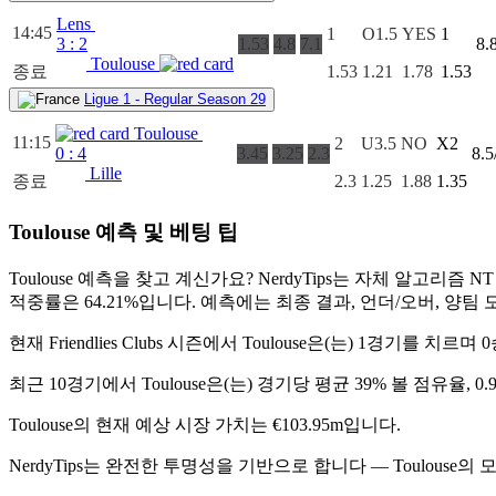
Lens
14:45
1
O1.5
YES
1
3
:
2
1.53
4.8
7.1
8.
Toulouse
종료
1.53
1.21
1.78
1.53
Ligue 1 - Regular Season 29
Toulouse
11:15
2
U3.5
NO
X2
0
:
4
3.45
3.25
2.3
8.5
Lille
종료
2.3
1.25
1.88
1.35
Toulouse 예측 및 베팅 팁
Toulouse 예측
을 찾고 계신가요? NerdyTips는 자체 알고리즘
NT
적중률은
64.21%
입니다. 예측에는
최종 결과, 언더/오버, 양팀 
현재
Friendlies Clubs
시즌에서 Toulouse은(는) 1경기를 치르며
0
최근 10경기에서 Toulouse은(는) 경기당 평균
39% 볼 점유율
,
0.
Toulouse의 현재 예상 시장 가치는
€103.95m
입니다.
NerdyTips는
완전한 투명성
을 기반으로 합니다 — Toulous