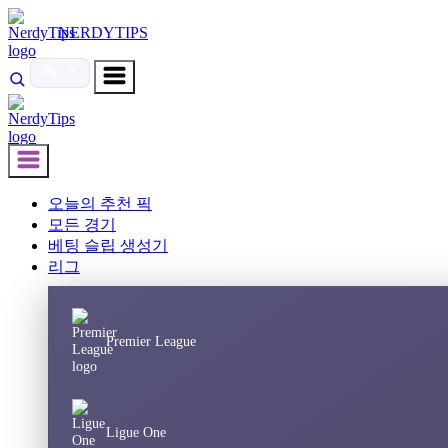
NERDYTIPS
오늘의 추천 픽
모든 경기
베팅 슬립 생성기
리그
Premier League
Ligue One