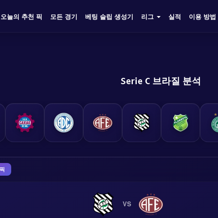
오늘의 추천 픽
모든 경기
베팅 슬립 생성기
리그
실적
이용 방법
Serie C 브라질 분석
 픽
VS