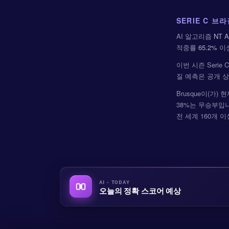
SERIE C 브
AI 알고리즘
NT A
적중률
65.2%
이
이번 시즌 Serie
질 예측은 공개 
Brusque이(가
38%는 무승부입니다.
전 세계 160개 
AI · TODAY
오늘의 정확 스코어 예상