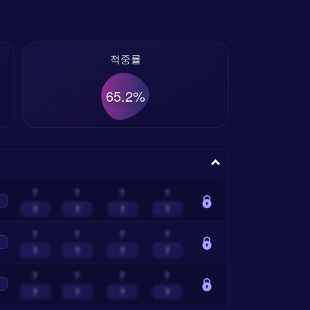
적중률
65.2%
?
?
?
?
?
?
?
?
?
?
?
?
?
?
?
?
?
?
?
?
?
?
?
?