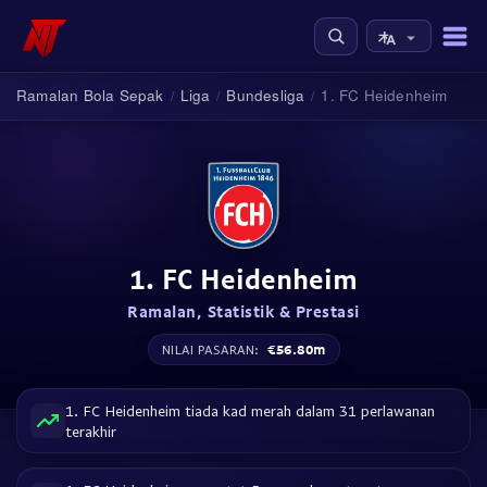
Ramalan Bola Sepak
Liga
Bundesliga
1. FC Heidenheim
/
/
/
1. FC Heidenheim
Ramalan, Statistik & Prestasi
€56.80m
NILAI PASARAN:
1. FC Heidenheim tiada kad merah dalam 31 perlawanan
terakhir