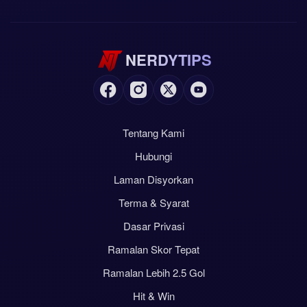
NERDYTIPS
Tentang Kami
Hubungi
Laman Disyorkan
Terma & Syarat
Dasar Privasi
Ramalan Skor Tepat
Ramalan Lebih 2.5 Gol
Hit & Win