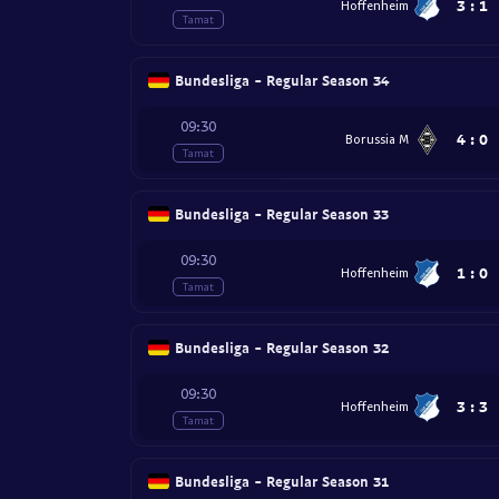
3
:
1
Hoffenheim
Tamat
Bundesliga - Regular Season 34
09:30
4
:
0
Borussia M
Tamat
Bundesliga - Regular Season 33
09:30
1
:
0
Hoffenheim
Tamat
Bundesliga - Regular Season 32
09:30
3
:
3
Hoffenheim
Tamat
Bundesliga - Regular Season 31