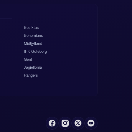
Besiktas
Bohemians
Midtjylland
IFK Goteborg
Gent
Jagiellonia
Rangers