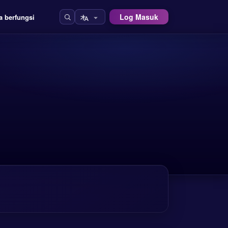
Log Masuk
a berfungsi