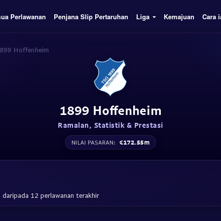
ua Perlawanan
Penjana Slip Pertaruhan
Liga
Kemajuan
Cara i
899 Hoffenheim
1899 Hoffenheim
Ramalan, Statistik & Prestasi
€172.55m
NILAI PASARAN:
daripada 12 perlawanan terakhir