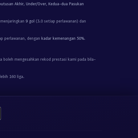
putusan Akhir, Under/Over, Kedua-dua Pasukan
 menjaringkan
9 gol
(3.0 setiap perlawanan) dan
ap perlawanan, dengan
kadar kemenangan 50%
.
a boleh mengesahkan rekod prestasi kami pada bila-
ebih 160 liga.