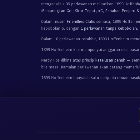
menganalisis
99 perlawanan
melibatkan 1899 Hoffenh
Menjaringkan Gol, Skor Tepat, xG, Sepakan Penjuru 
Dalam musim
Friendlies Clubs
semasa, 1899 Hoffenh
kebobolan 6, dengan
1 perlawanan tanpa kebobolan
.
Dalam 10 perlawanan terakhir, 1899 Hoffenheim men
1899 Hoffenheim kini mempunyai anggaran nilai pas
NerdyTips dibina atas prinsip
ketelusan penuh
— semua
bila masa. Ramalan perlawanan akan datang memerlu
1899 Hoffenheim hanyalah satu daripada ribuan pasuk