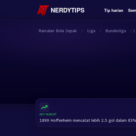
NERDYTIPS
Tip harian
Sem
Ramalan Bola Sepak
/
Liga
/
Bundesliga
/
1
KEY INSIGHT
1899 Hoffenheim mencatat lebih 2.5 gol dalam 83% 