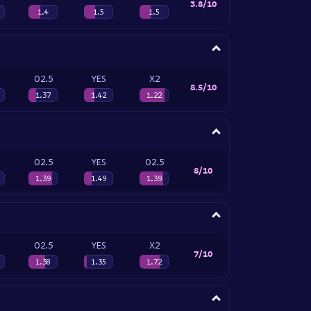
3.8/10
1.4
1.5
1.5
O2.5
YES
X2
8.5/10
1.37
1.42
1.22
O2.5
YES
O2.5
8/10
1.39
1.49
1.39
O2.5
YES
X2
7/10
1.38
1.35
1.72