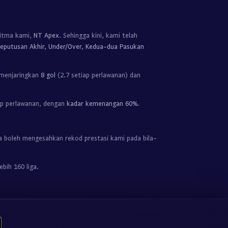
ritma kami,
NT Apex
. Sehingga kini, kami telah
eputusan Akhir, Under/Over, Kedua-dua Pasukan
 menjaringkan
8 gol
(2.7 setiap perlawanan) dan
p perlawanan, dengan
kadar kemenangan 60%
.
 boleh mengesahkan rekod prestasi kami pada bila-
bih 160 liga.