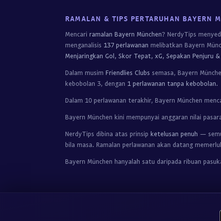
RAMALAN & TIPS PERTARUHAN BAYERN 
Mencari
ramalan Bayern München
? NerdyTips menyedi
menganalisis
137 perlawanan
melibatkan Bayern Münc
Menjaringkan Gol, Skor Tepat, xG, Sepakan Penjuru 
Dalam musim
Friendlies Clubs
semasa, Bayern Münch
kebobolan 3, dengan
1 perlawanan tanpa kebobolan
.
Dalam 10 perlawanan terakhir, Bayern München men
Bayern München kini mempunyai anggaran nilai pasa
NerdyTips dibina atas prinsip
ketelusan penuh
— semua
bila masa. Ramalan perlawanan akan datang memerlu
Bayern München hanyalah satu daripada ribuan pasuka