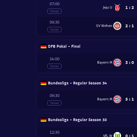
07:00
1
:
2
Jeju U
Tamat
09:30
2
:
1
SV Wehen
Tamat
DFB Pokal - Final
14:00
3
:
0
Bayern M
Tamat
Bundesliga - Regular Season 34
09:30
5
:
1
Bayern M
Tamat
Bundesliga - Regular Season 33
12:30
0
:
1
VfL W