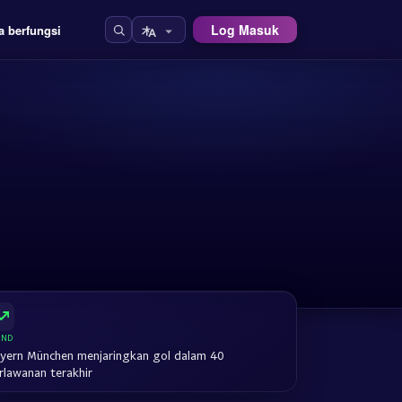
Log Masuk
a berfungsi
END
yern München menjaringkan gol dalam 40
rlawanan terakhir