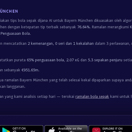
MÜNCHEN
akan tips bola sepak dijana AI untuk Bayern München dikuasakan oleh algo
hen dengan ketepatan tip terbaik sebanyak
76.64%
. Ramalan merangkumi
K
& Penguasaan Bola
.
en mencatatkan
2 kemenangan, 0 seri dan 1 kekalahan
dalam 3 perlawanan,
catatkan purata
65% penguasaan bola
,
2.07 xG
dan
5.3 sepakan penjuru
setia
ran sebanyak
€951.65m
.
 ramalan Bayern München yang telah selesai kekal dipaparkan supaya anda
kan langganan.
n yang kami analisis setiap hari — terokai
ramalan bola sepak
kami untuk le