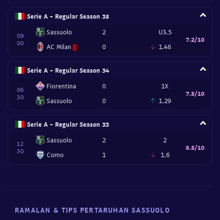
Serie A - Regular Season 35
Sassuolo
2
U3.5
09
7.2/10
00
AC Milan
0
1.46
Serie A - Regular Season 34
Fiorentina
0
1X
06
7.5/10
30
Sassuolo
0
1.29
Serie A - Regular Season 33
Sassuolo
2
2
12
8.5/10
30
Como
1
1.6
RAMALAN & TIPS PERTARUHAN SASSUOLO