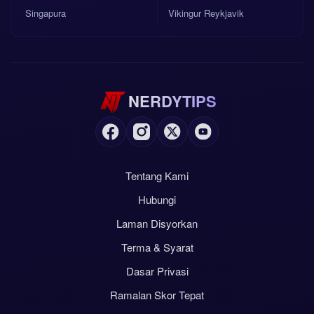
Singapura
Vikingur Reykjavik
NERDYTIPS
Tentang Kami
Hubungi
Laman Disyorkan
Terma & Syarat
Dasar Privasi
Ramalan Skor Tepat