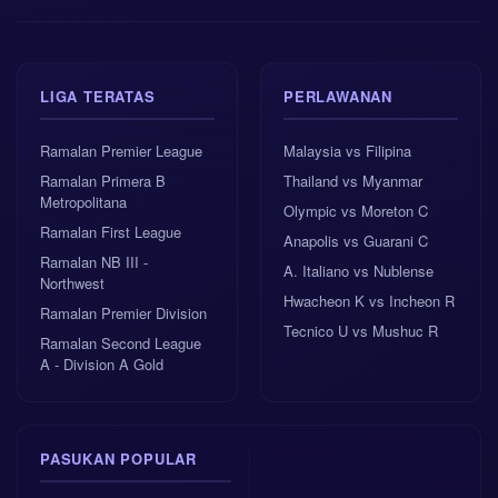
LIGA TERATAS
PERLAWANAN
Ramalan Premier League
Malaysia vs Filipina
Ramalan Primera B
Thailand vs Myanmar
Metropolitana
Olympic vs Moreton C
Ramalan First League
Anapolis vs Guarani C
Ramalan NB III -
A. Italiano vs Nublense
Northwest
Hwacheon K vs Incheon R
Ramalan Premier Division
Tecnico U vs Mushuc R
Ramalan Second League
A - Division A Gold
PASUKAN POPULAR