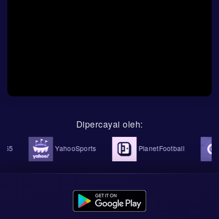
Dipercayai oleh:
5
YahooSports
PlanetFootball