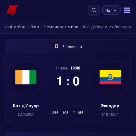
ы на футбол
Лиги
Чемпионат мира
Кот-д'Ивуар vs Эквадор
/
/
/
Чемпионат
14 июн.
19:00
1
:
0
Кот-д'Ивуар
Эквадор
255
195
155
€374.30m
€187.60m