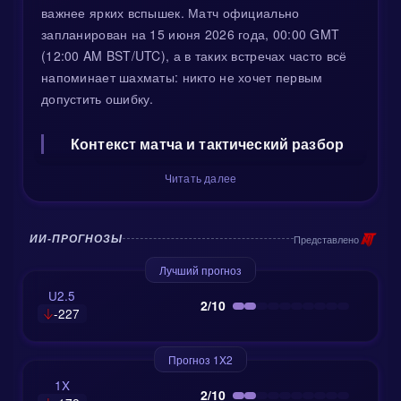
важнее ярких вспышек. Матч официально
запланирован на 15 июня 2026 года, 00:00 GMT
(12:00 AM BST/UTC), а в таких встречах часто всё
напоминает шахматы: никто не хочет первым
допустить ошибку.
Контекст матча и тактический разбор
Кот-д’Ивуар
на бумаге выглядит более дорогой
Читать далее
командой — около €374.30 млн против €187.60
млн у
Эквадора
, — но турниры не платят за
рыночную стоимость. «Слоны» обычно
Представлено
ИИ-ПРОГНОЗЫ
максимально опасны, когда могут сочетать мощь и
Лучший прогноз
скорость: выигрывать единоборства в центре поля
U2.5
и затем быстро выбегать в атаку, а не катать
2/10
-227
медленное и стерильное владение. Эквадор,
напротив, чаще предпочитают более
Прогноз 1X2
структурированный розыгрыш и очень
1X
дисциплинированы без мяча, из-за чего такие игры
2/10