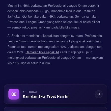
Musim ini,
46%
perlawanan Professional League Oman berakhir
dengan lebih daripada 2.5 gol, manakala Kedua-dua Pasukan
Jaringkan Gol berlaku dalam
49%
perlawanan. Semua ramalan
Professional League Oman yang telah selesai kekal boleh dilihat
— semak rekod prestasi kami pada bila-bila masa.
Al Seeb kini mendahului kedudukan dengan 67 mata. Professional
League Oman menawarkan penghasilan gol yang agak seimbang.
Pasukan tuan rumah menang dalam 40% perlawanan, dengan seri
dalam 27%.
Ramalan bola sepak AI
kami menjangkau jauh
melangkaui perlawanan Professional League Oman — merangkumi
lebih 160 liga di seluruh dunia.
AI · TODAY
Ramalan Skor Tepat Hari Ini