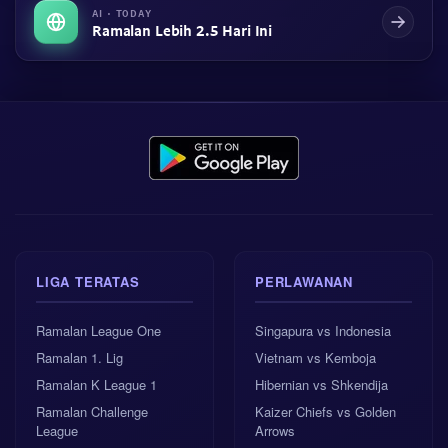
AI · TODAY
Ramalan Lebih 2.5 Hari Ini
LIGA TERATAS
PERLAWANAN
Ramalan League One
Singapura vs Indonesia
Ramalan 1. Lig
Vietnam vs Kemboja
Ramalan K League 1
Hibernian vs Shkendija
Ramalan Challenge
Kaizer Chiefs vs Golden
League
Arrows