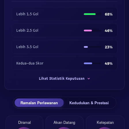
Lebih 1.5 Gol
68%
Lebih 2.5 Gol
46%
Lebih 3.5 Gol
23%
Kedua-dua Skor
49%
Lihat Statistik Keputusan
Ramalan Perlawanan
Kedudukan & Prestasi
Diramal
Akan Datang
Ketepatan