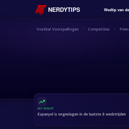
NERDYTIPS
Wedtip van d
Voetbal Voorspellingen
/
Competities
/
Frien
KEY INSIGHT
Espanyol is ongeslagen in de laatste 8 wedstrijden