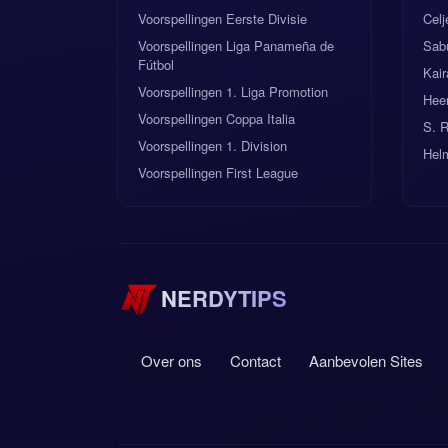
Voorspellingen Eerste Divisie
Celj
Voorspellingen Liga Panameña de
Sabu
Fútbol
Kair
Voorspellingen 1. Liga Promotion
Hee
Voorspellingen Coppa Italia
S. 
Voorspellingen 1. Division
Hel
Voorspellingen First League
NERDYTIPS
Over ons
Contact
Aanbevolen Sites