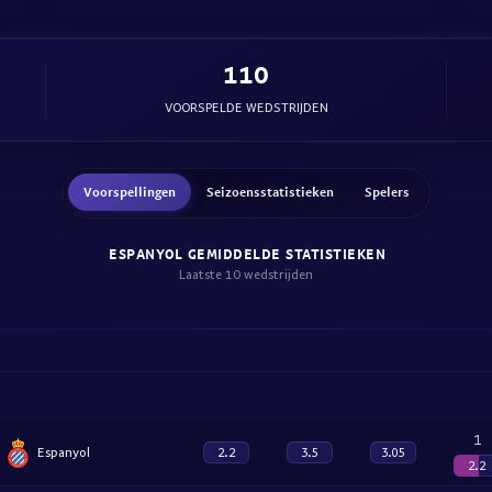
110
VOORSPELDE WEDSTRIJDEN
Voorspellingen
Seizoensstatistieken
Spelers
ESPANYOL GEMIDDELDE STATISTIEKEN
Laatste 10 wedstrijden
1
Espanyol
2.2
3.5
3.05
2.2