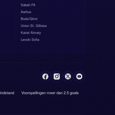
Sabah FA
Aarhus
Bodo/Glimt
Union St. Gilloise
Kairat Almaty
Levski Sofia
eindstand
Voorspellingen meer dan 2.5 goals