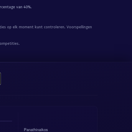
rcentage van 40%
.
aties op elk moment kunt controleren. Voorspellingen
ompetities.
Panathinaikos