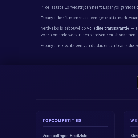
In de laatste 10 wedstrijden heeft Espanyol gemiddel
Espanyol heeft momenteel een geschatte marktwaa
NerdyTips is gebouwd op
volledige transparantie
— al
voor komende wedstrijden vereisen een abonnement
Espanyol is slechts een van de duizenden teams die 
TOPCOMPETITIES
WE
Voorspellingen Eredivisie
Slov