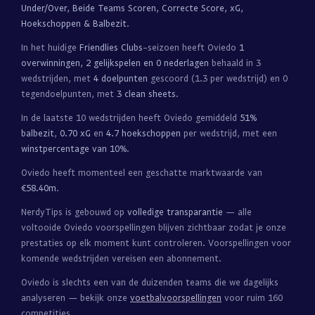
Under/Over, Beide Teams Scoren, Correcte Score, xG,
Hoekschoppen & Balbezit
.
In het huidige
Friendlies Clubs
-seizoen heeft Oviedo
1
overwinningen, 2 gelijkspelen en 0 nederlagen
behaald in 3
wedstrijden, met
4 doelpunten
gescoord (1.3 per wedstrijd) en 0
tegendoelpunten, met
3 clean sheets
.
In de laatste 10 wedstrijden heeft Oviedo gemiddeld
51%
balbezit
,
0.70 xG
en
4.7 hoekschoppen
per wedstrijd, met een
winstpercentage van 10%
.
Oviedo heeft momenteel een geschatte marktwaarde van
€58.40m
.
NerdyTips is gebouwd op
volledige transparantie
— alle
voltooide Oviedo voorspellingen blijven zichtbaar zodat je onze
prestaties op elk moment kunt controleren. Voorspellingen voor
komende wedstrijden vereisen een abonnement.
Oviedo is slechts een van de duizenden teams die we dagelijks
analyseren — bekijk onze
voetbalvoorspellingen
voor ruim 160
competities.