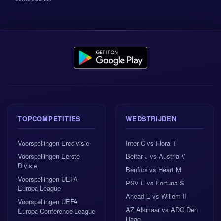
TOPCOMPETITIES
WEDSTRIJDEN
Voorspellingen Eredivisie
Inter C vs Flora T
Voorspellingen Eerste
Beitar J vs Austria V
Divisie
Benfica vs Heart M
Voorspellingen UEFA
PSV E vs Fortuna S
Europa League
Ahead E vs Willem II
Voorspellingen UEFA
AZ Alkmaar vs ADO Den
Europa Conference League
Haag