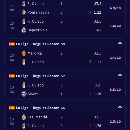
R. Oviedo
4
U3.5
14
4.9/10
00
Ponferradina
0
1.22
R. Oviedo
0
U3.5
13
4.9/10
30
Deportivo C
0
1.42
La Liga - Regular Season 38
Mallorca
3
U3.5
15
2.4/10
00
R. Oviedo
0
1.37
La Liga - Regular Season 37
R. Oviedo
0
X2
13
8.5/10
00
Alaves
1
1.26
La Liga - Regular Season 36
Real Madrid
2
U3.5
15
2.3/10
30
R. Oviedo
0
1.76