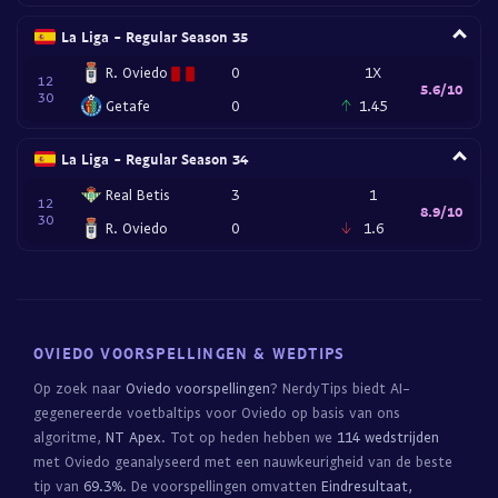
La Liga - Regular Season 35
R. Oviedo
0
1X
12
5.6/10
30
Getafe
0
1.45
La Liga - Regular Season 34
Real Betis
3
1
12
8.9/10
30
R. Oviedo
0
1.6
OVIEDO VOORSPELLINGEN & WEDTIPS
Op zoek naar
Oviedo voorspellingen
? NerdyTips biedt AI-
gegenereerde voetbaltips voor Oviedo op basis van ons
algoritme,
NT Apex
. Tot op heden hebben we
114 wedstrijden
met Oviedo geanalyseerd met een nauwkeurigheid van de beste
tip van
69.3%
. De voorspellingen omvatten
Eindresultaat,