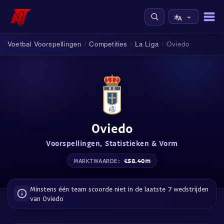
Voetbal Voorspellingen
Competities
La Liga
Oviedo
/
/
/
Oviedo
Voorspellingen, Statistieken & Vorm
€58.40m
MARKTWAARDE:
Minstens één team scoorde niet in de laatste 7 wedstrijden
van Oviedo