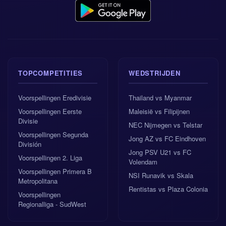
TOPCOMPETITIES
WEDSTRIJDEN
Voorspellingen Eredivisie
Thailand vs Myanmar
Voorspellingen Eerste
Maleisië vs Filipijnen
Divisie
NEC Nijmegen vs Telstar
Voorspellingen Segunda
Jong AZ vs FC Eindhoven
División
Jong PSV U21 vs FC
Voorspellingen 2. Liga
Volendam
Voorspellingen Primera B
NSI Runavik vs Skala
Metropolitana
Rentistas vs Plaza Colonia
Voorspellingen
Regionalliga - SudWest