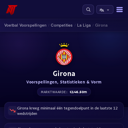
Voetbal Voorspellingen
Competities
La Liga
Girona
/
/
/
Girona
Voorspellingen, Statistieken & Vorm
€146.50m
MARKTWAARDE:
Girona kreeg minimaal één tegendoelpunt in de laatste 12
wedstrijden