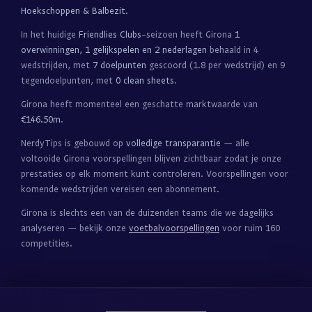
Hoekschoppen & Balbezit
.
In het huidige
Friendlies Clubs
-seizoen heeft Girona
1
overwinningen, 1 gelijkspelen en 2 nederlagen
behaald in 4
wedstrijden, met
7 doelpunten
gescoord (1.8 per wedstrijd) en 9
tegendoelpunten, met
0 clean sheets
.
Girona heeft momenteel een geschatte marktwaarde van
€146.50m
.
NerdyTips is gebouwd op
volledige transparantie
— alle
voltooide Girona voorspellingen blijven zichtbaar zodat je onze
prestaties op elk moment kunt controleren. Voorspellingen voor
komende wedstrijden vereisen een abonnement.
Girona is slechts een van de duizenden teams die we dagelijks
analyseren — bekijk onze
voetbalvoorspellingen
voor ruim 160
competities.