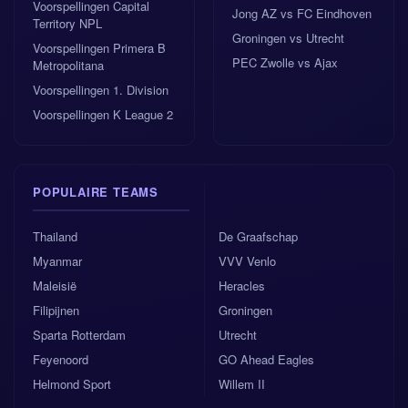
Voorspellingen Capital
Jong AZ vs FC Eindhoven
Territory NPL
Groningen vs Utrecht
Voorspellingen Primera B
PEC Zwolle vs Ajax
Metropolitana
Voorspellingen 1. Division
Voorspellingen K League 2
POPULAIRE TEAMS
Thailand
De Graafschap
Myanmar
VVV Venlo
Maleisië
Heracles
Filipijnen
Groningen
Sparta Rotterdam
Utrecht
Feyenoord
GO Ahead Eagles
Helmond Sport
Willem II