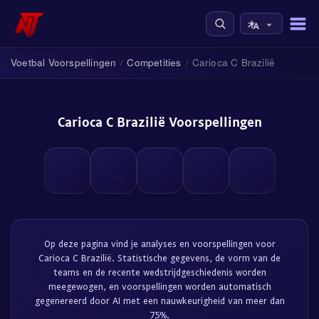
Voetbal Voorspellingen
Competities
Carioca C Brazilië
/
/
Carioca C Brazilië Voorspellingen
Op deze pagina vind je analyses en voorspellingen voor
Carioca C Brazilië. Statistische gegevens, de vorm van de
teams en de recente wedstrijdgeschiedenis worden
meegewogen, en voorspellingen worden automatisch
gegenereerd door AI met een nauwkeurigheid van meer dan
75%.