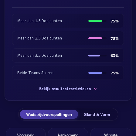
Meer dan 1.5 Doelpunten
75%
Meer dan 2.5 Doelpunten
75%
Meer dan 3.5 Doelpunten
63%
Beide Teams Scoren
75%
Bekijk resultaatstatistieken
Wedstrijdvoorspellingen
Stand & Vorm
Voorspeld
Aankomend
Winrate