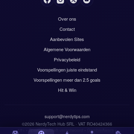
Over ons
Contact
Aanbevolen Sites
Algemene Voorwaarden
Privacybeleid
Voorspellingen juiste eindstand
Voorspellingen meer dan 2.5 goals
Hit & Win
support@nerdytips.com
©2026 NerdyTech Hub SRL · VAT RO40424366
18+ • Speel alsjeblieft verantwoord •
GambleAware
•