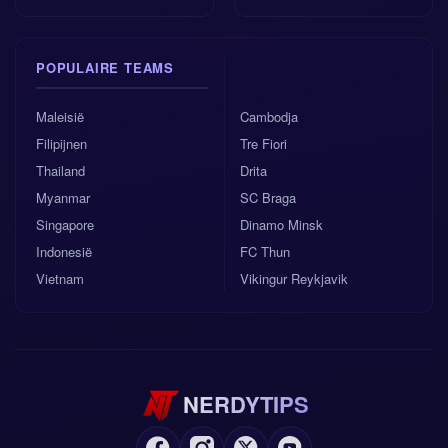
POPULAIRE TEAMS
Maleisië
Cambodja
Filipijnen
Tre Fiori
Thailand
Drita
Myanmar
SC Braga
Singapore
Dinamo Minsk
Indonesië
FC Thun
Vietnam
Vikingur Reykjavik
NERDYTIPS