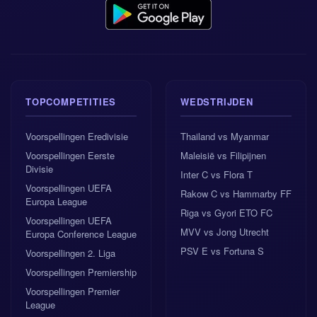
TOPCOMPETITIES
WEDSTRIJDEN
Voorspellingen Eredivisie
Thailand vs Myanmar
Voorspellingen Eerste
Maleisië vs Filipijnen
Divisie
Inter C vs Flora T
Voorspellingen UEFA
Rakow C vs Hammarby FF
Europa League
Riga vs Gyori ETO FC
Voorspellingen UEFA
MVV vs Jong Utrecht
Europa Conference League
PSV E vs Fortuna S
Voorspellingen 2. Liga
Voorspellingen Premiership
Voorspellingen Premier
League