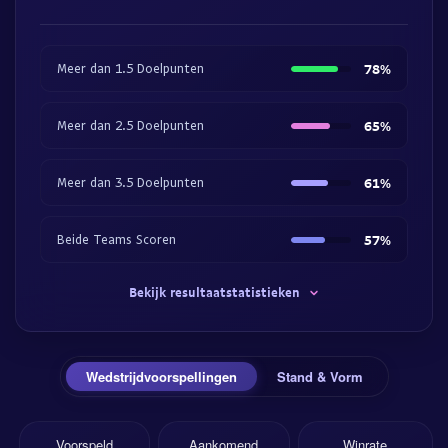
Meer dan 1.5 Doelpunten
78%
Meer dan 2.5 Doelpunten
65%
Meer dan 3.5 Doelpunten
61%
Beide Teams Scoren
57%
Bekijk resultaatstatistieken
Wedstrijdvoorspellingen
Stand & Vorm
Voorspeld
Aankomend
Winrate