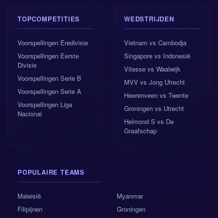
TOPCOMPETITIES
WEDSTRIJDEN
Voorspellingen Eredivisie
Vietnam vs Cambodja
Voorspellingen Eerste
Singapore vs Indonesië
Divisie
Vitesse vs Waalwijk
Voorspellingen Serie B
MVV vs Jong Utrecht
Voorspellingen Serie A
Heerenveen vs Twente
Voorspellingen Liga
Groningen vs Utrecht
Nacional
Helmond S vs De
Graafschap
POPULAIRE TEAMS
Maleisië
Myanmar
Filipijnen
Groningen