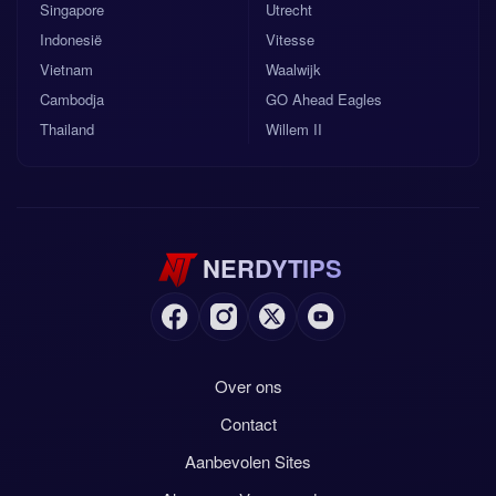
Singapore
Utrecht
Indonesië
Vitesse
Vietnam
Waalwijk
Cambodja
GO Ahead Eagles
Thailand
Willem II
NERDYTIPS
Over ons
Contact
Aanbevolen Sites