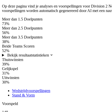
Op deze pagina vind je analyses en voorspellingen voor Division 2 
voorspellingen worden automatisch gegenereerd door AI met een na
Meer dan 1.5 Doelpunten
73%
Meer dan 2.5 Doelpunten
56%
Meer dan 3.5 Doelpunten
38%
Beide Teams Scoren
52%
Bekijk resultaatstatistieken
Thuiswinsten
39%
Gelijkspel
31%
Uitwinsten
30%
Wedstrijdvoorspellingen
Stand & Vorm
Voorspeld