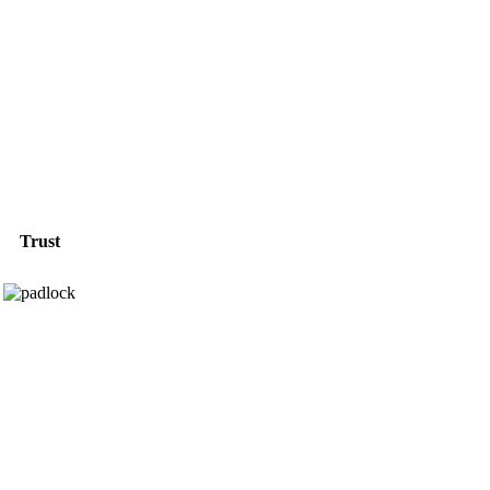
Trust