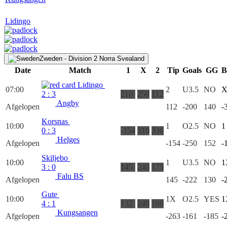
Lidingo
Zweden - Division 2 Norra Svealand
Date
Match
1
X
2
Tip
Goals
GG
B
Lidingo
07:00
2
U3.5
NO
X
2
:
3
210
250
112
Angby
Afgelopen
112
-200
140
-
Korsnas
10:00
1
O2.5
NO
1
0
:
3
-154
310
330
Helges
Afgelopen
-154
-250
152
-
Skiljebo
10:00
1
U3.5
NO
1
3
:
0
145
240
175
Falu BS
Afgelopen
145
-222
130
-
Gute
10:00
1X
O2.5
YES
1
4
:
1
132
240
188
Kungsangen
Afgelopen
-263
-161
-185
-