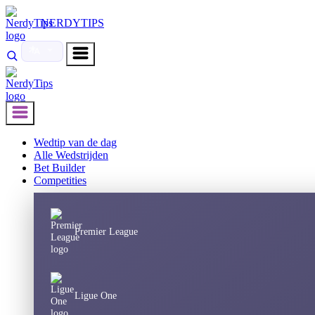
NERDYTIPS
Wedtip van de dag
Alle Wedstrijden
Bet Builder
Competities
Premier League
Ligue One