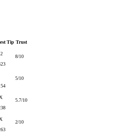
est Tip
Trust
2
8/10
323
5/10
154
X
5.7/10
238
X
2/10
263