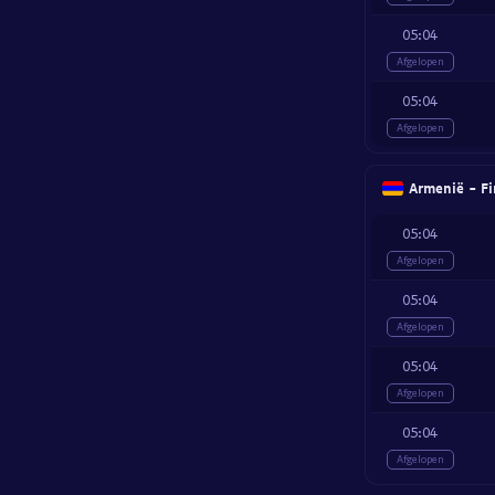
05:04
Afgelopen
05:04
Afgelopen
Armenië - Fi
05:04
Afgelopen
05:04
Afgelopen
05:04
Afgelopen
05:04
Afgelopen