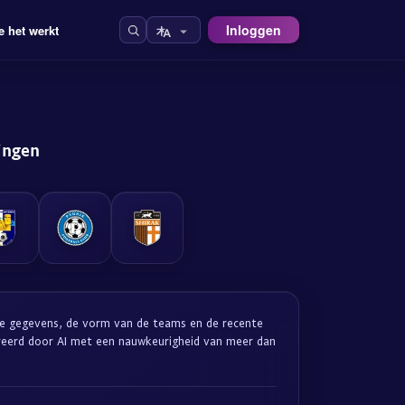
Inloggen
e het werkt
ingen
che gegevens, de vorm van de teams en de recente
reerd door AI met een nauwkeurigheid van meer dan