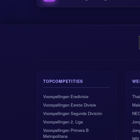
TOPCOMPETITIES
WE
Voorspellingen Eredivisie
Tha
Voorspellingen Eerste Divisie
Male
Voorspellingen Segunda División
NEC
Voorspellingen 2. Liga
Jon
Voorspellingen Primera B
Jon
Metropolitana
NSI