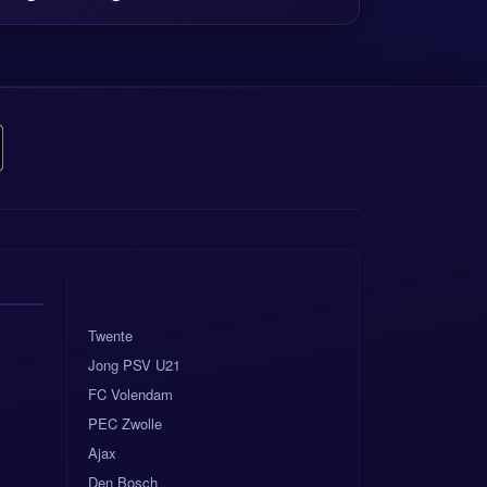
Twente
Jong PSV U21
FC Volendam
PEC Zwolle
Ajax
Den Bosch