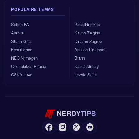
POPULAIRE TEAMS
Sabah FA
Panathinaikos
Aarhus
Kauno Zalgiris
Sturm Graz
Dinamo Zagreb
Fenerbahce
Apollon Limassol
NEC Nijmegen
Brann
Olympiakos Piraeus
Kairat Almaty
CSKA 1948
Levski Sofia
NERDYTIPS