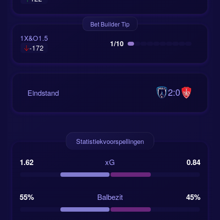
Bet Builder Tip
1X&O1.5
1/10
-172
2:0
Eindstand
Statistiekvoorspellingen
1.62
xG
0.84
55%
Balbezit
45%