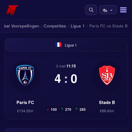
etbal Voorspellingen
Competities
Ligue 1
Paris FC vs Stade B
/
/
/
Ligue 1
3 mei
11:15
4
:
0
Paris FC
Stade B
100
270
285
€134.35m
€88.40m