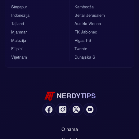
Singapur
Kambodža
Indonezija
Beitar Jerusalem
Tajland
Austria Vienna
Mjanmar
FK Jablonec
Malezija
Rigas FS
Filipini
Twente
Vijetnam
Dunajska S
NERDYTIPS
O nama