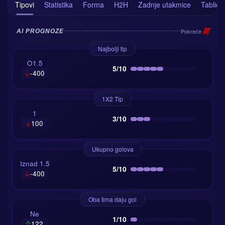
Tipovi
Statistika
Forma
H2H
Zadnje utakmice
Tablica
Pokreće
AI PROGNOZE
Najbolji tip
O1.5
5/10
-400
1X2 Tip
1
3/10
100
Ukupno golova
Iznad 1.5
5/10
-400
Oba tima daju gol
Ne
1/10
122