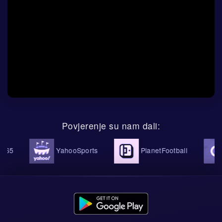
Povjerenje su nam dali:
5
YahooSports
PlanetFootball