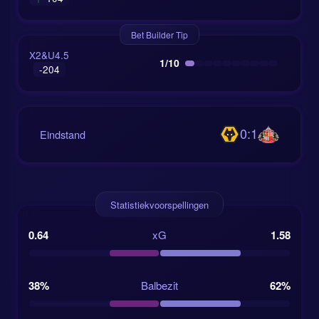
Bet Builder Tip
X2&U4.5
1/10
-204
0:1
Eindstand
Statistiekvoorspellingen
0.64
xG
1.58
38%
Balbezit
62%