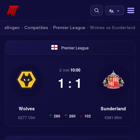
spellingen
Competities
Premier League
Wolves vs Sunderland
/
/
/
Premier League
2 mei
10:00
1
:
1
Wolves
Sunderland
280
260
102
€277.10m
€381.95m