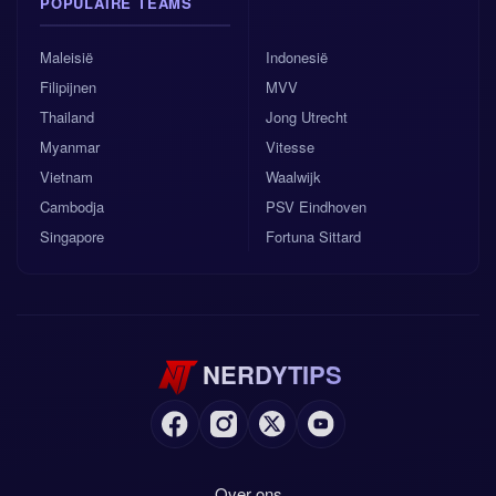
POPULAIRE TEAMS
Maleisië
Indonesië
Filipijnen
MVV
Thailand
Jong Utrecht
Myanmar
Vitesse
Vietnam
Waalwijk
Cambodja
PSV Eindhoven
Singapore
Fortuna Sittard
NERDYTIPS
Over ons