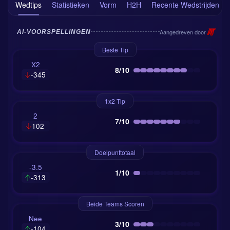
Wedtips
Statistieken
Vorm
H2H
Recente Wedstrijden
Aangedreven door
AI-VOORSPELLINGEN
Beste Tip
X2
8/10
-345
1x2 Tip
2
7/10
102
Doelpunttotaal
-3.5
1/10
-313
Beide Teams Scoren
Nee
3/10
-104