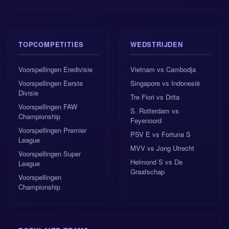
TOPCOMPETITIES
WEDSTRIJDEN
Voorspellingen Eredivisie
Vietnam vs Cambodja
Voorspellingen Eerste
Singapore vs Indonesië
Divisie
Tre Fiori vs Drita
Voorspellingen FAW
S. Rotterdam vs
Championship
Feyenoord
Voorspellingen Premier
PSV E vs Fortuna S
League
MVV vs Jong Utrecht
Voorspellingen Super
Helmond S vs De
League
Graafschap
Voorspellingen
Championship