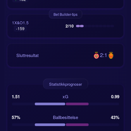
Bet Builder-tips
1X&O1.5
2/10
-159
2:1
Sluttresultat
Statistikkprognoser
1.51
xG
0.99
57%
Ballbesittelse
43%