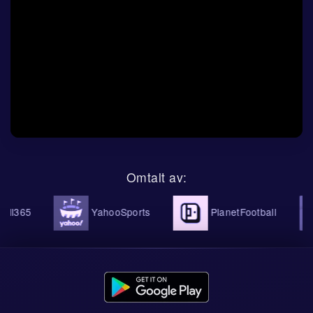
Omtalt av:
l365
YahooSports
PlanetFootball