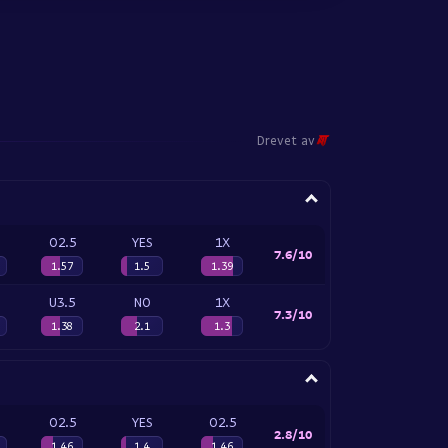
Drevet av
O2.5
YES
1X
7.6/10
1.57
1.5
1.39
U3.5
NO
1X
7.3/10
1.38
2.1
1.3
O2.5
YES
O2.5
2.8/10
1.46
1.4
1.46