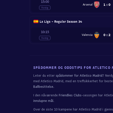
15:00
1
:
0
Arsenal
Ferdig
La Liga - Regular Season 34
10:15
0
:
2
Valencia
Ferdig
SPÅDOMMER OG ODDSTIPS FOR ATLETICO 
Leter du etter
spådommer for Atletico Madrid
? Nerdy
med Atletico Madrid, med en treffsikkerhet for beste
Ballbesittelse
.
I den nåværende
Friendlies Clubs
-sesongen har Atlet
innslupne mål
.
Over de siste 10 kampene har Atletico Madrid i gjen