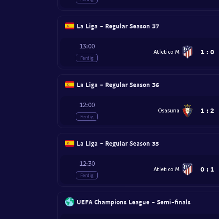
La Liga - Regular Season 37
13:00
1
:
0
Atletico M
Ferdig
La Liga - Regular Season 36
12:00
1
:
2
Osasuna
Ferdig
La Liga - Regular Season 35
12:30
0
:
1
Atletico M
Ferdig
UEFA Champions League - Semi-finals