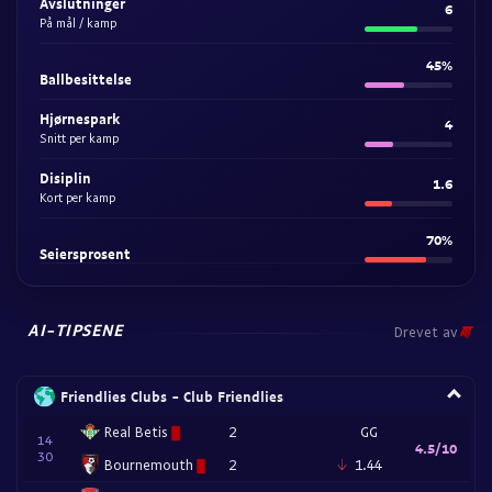
Avslutninger
6
På mål / kamp
45%
Ballbesittelse
Hjørnespark
4
Snitt per kamp
Disiplin
1.6
Kort per kamp
70%
Seiersprosent
AI-TIPSENE
Drevet av
Friendlies Clubs - Club Friendlies
Real Betis
2
GG
14
4.5/10
30
Bournemouth
2
1.44