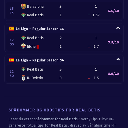
Barcelona
3
1
15
5.6/10
15
Real Betis
1
1.37
La Liga - Regular Season 36
Real Betis
2
1
12
7.5/10
00
Elche
1
1.7
La Liga - Regular Season 34
Real Betis
3
1
12
8.9/10
30
R. Oviedo
0
1.6
SPÅDOMMER OG ODDSTIPS FOR REAL BETIS
Leter du etter
spådommer for Real Betis
? NerdyTips tilbyr AI-
genererte fotballtips for Real Betis, drevet av vår algoritme
NT