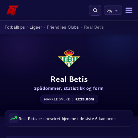
Fotballtips
Ligaer
Friendlies Clubs
Real Betis
/
/
/
Real Betis
Spådommer, statistikk og form
€219.80m
MARKEDSVERDI:
Real Betis er ubeseiret hjemme i de siste 6 kampene