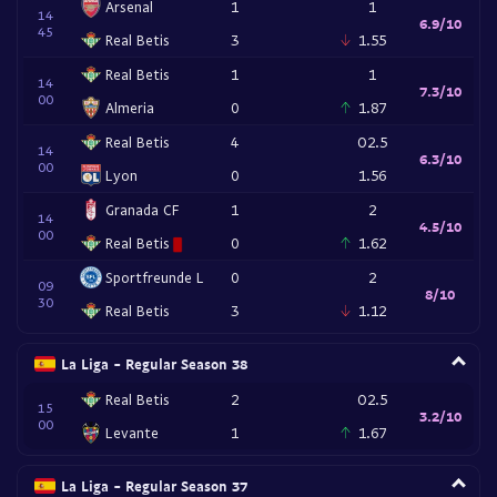
Arsenal
1
1
14
6.9/10
45
Real Betis
3
1.55
Real Betis
1
1
14
7.3/10
00
Almeria
0
1.87
Real Betis
4
O2.5
14
6.3/10
00
Lyon
0
1.56
Granada CF
1
2
14
4.5/10
00
Real Betis
0
1.62
Sportfreunde L
0
2
09
8/10
30
Real Betis
3
1.12
La Liga - Regular Season 38
Real Betis
2
O2.5
15
3.2/10
00
Levante
1
1.67
La Liga - Regular Season 37