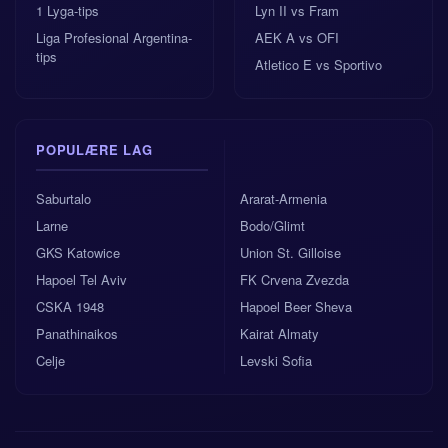
1 Lyga-tips
Lyn II vs Fram
Liga Profesional Argentina-
AEK A vs OFI
tips
Atletico E vs Sportivo
POPULÆRE LAG
Saburtalo
Ararat-Armenia
Larne
Bodo/Glimt
GKS Katowice
Union St. Gilloise
Hapoel Tel Aviv
FK Crvena Zvezda
CSKA 1948
Hapoel Beer Sheva
Panathinaikos
Kairat Almaty
Celje
Levski Sofia