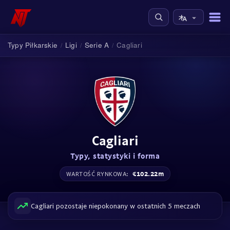
Typy Piłkarskie
Ligi
Serie A
Cagliari
/
/
/
Cagliari
Typy, statystyki i forma
€102.22m
WARTOŚĆ RYNKOWA:
Cagliari pozostaje niepokonany w ostatnich 5 meczach