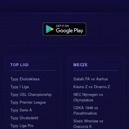
TOP LIGI
MECZE
Typy Ekstraklasa
Sabah FA vs Aarhus
Typy I Liga
Kauno Z vs Dinamo Z
Typy USL Championship
NEC Nijmegen vs
Olympiakos
Typy Premier League
CSKA 1948 vs
Typy Serie A
Panathinaikos
Typy Úrvalsdeild
Slask Wroclaw vs
Typy Liga Pro
Cracovia K