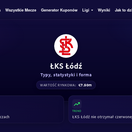
a
Wszystkie Mecze
Generator Kuponów
Ligi
Wyniki
Jak to dz
ŁKS Łódź
Typy, statystyki i forma
€7.50m
WARTOŚĆ RYNKOWA:
TREND
czach
ŁKS Łódź nie otrzymał czerwonej