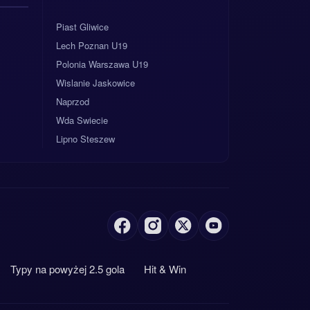
Piast Gliwice
Lech Poznan U19
Polonia Warszawa U19
Wislanie Jaskowice
Naprzod
Wda Swiecie
Lipno Steszew
Typy na powyżej 2.5 gola
Hit & Win