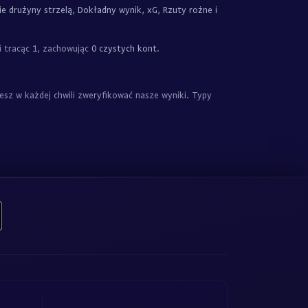
e drużyny strzelą, Dokładny wynik, xG, Rzuty rożne i
i tracąc 1, zachowując
0 czystych kont
.
z w każdej chwili zweryfikować nasze wyniki. Typy