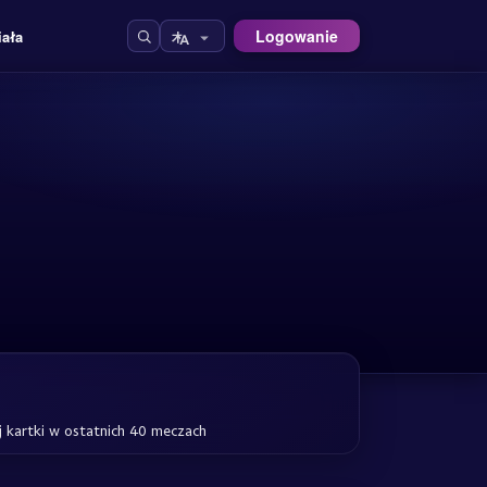
Logowanie
iała
 kartki w ostatnich 40 meczach