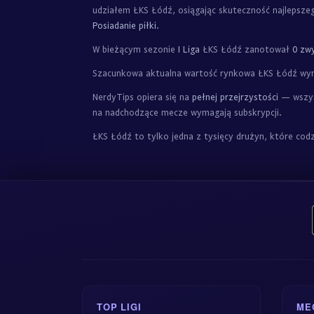
udziałem ŁKS Łódź, osiągając skuteczność najlepsz
Posiadanie piłki
.
W bieżącym sezonie
I Liga
ŁKS Łódź zanotował
0 zwy
Szacunkowa aktualna wartość rynkowa ŁKS Łódź wy
NerdyTips opiera się na
pełnej przejrzystości
— wszyst
na nadchodzące mecze wymagają subskrypcji.
ŁKS Łódź to tylko jedna z tysięcy drużyn, które co
TOP LIGI
ME