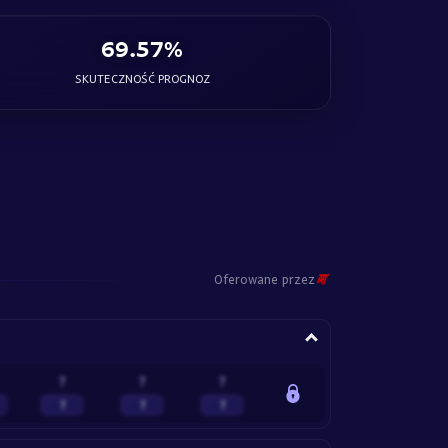
69.57%
SKUTECZNOŚĆ PROGNOZ
Oferowane przez
?
?
?
?
?
?