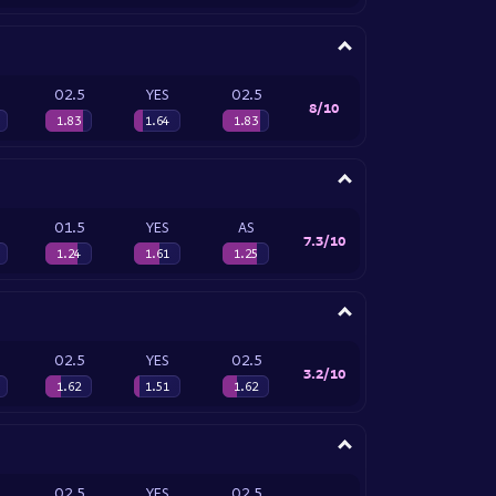
O2.5
YES
O2.5
8/10
1.83
1.64
1.83
O1.5
YES
AS
7.3/10
1.24
1.61
1.25
O2.5
YES
O2.5
3.2/10
1.62
1.51
1.62
O2.5
YES
O2.5