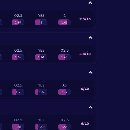
O2.5
YES
1
7.3/10
1.97
2
1.68
O2.5
YES
O2.5
5.8/10
1.65
1.61
1.65
O2.5
YES
AS
6/10
1.7
1.6
1.3
O2.5
YES
O2.5
6/10
1.58
1.49
1.58