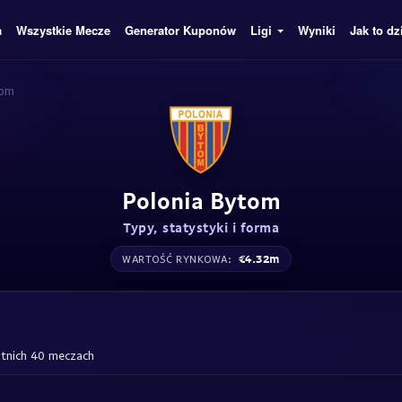
a
Wszystkie Mecze
Generator Kuponów
Ligi
Wyniki
Jak to dz
tom
Polonia Bytom
Typy, statystyki i forma
€4.32m
WARTOŚĆ RYNKOWA:
atnich 40 meczach