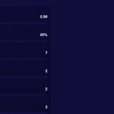
0.99
45%
7
2
2
3