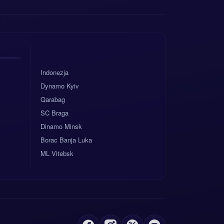
Indonezja
Dynamo Kyiv
Qarabag
SC Braga
Dinamo Minsk
Borac Banja Luka
ML Vitebsk