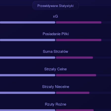
Przewidywane Statystyki
xG
Posiadanie Piłki
Suma Strzałów
Strzały Celne
Strzały Niecelne
Rzuty Rożne