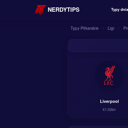
NERDYTIPS
Typy dni
Typy Piłkarskie
/
Ligi
/
Pr
Liverpool
€1.02bn