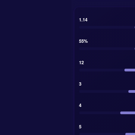
1.14
55%
12
3
4
5