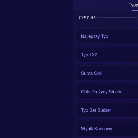
Typy
TYPY AI
Najlepszy Typ
Typ 1X2
Suma Goli
Obie Drużyny Strzelą
Typ Bet Builder
Wynik Końcowy