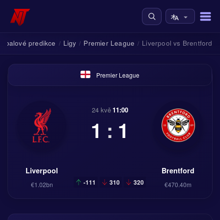
otbalové predikce
Ligy
Premier League
Liverpool vs Brentford
/
/
/
Premier League
24 kvě
11:00
1
:
1
Liverpool
Brentford
-111
310
320
€1.02bn
€470.40m