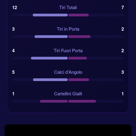
12
Tiri Totali
7
3
Tiri in Porta
2
4
Tiri Fuori Porta
2
5
Calci d'Angolo
3
1
Cartellini Gialli
1