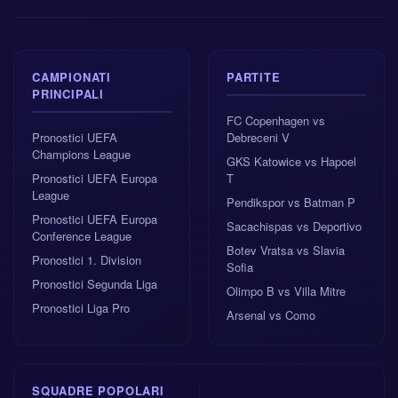
CAMPIONATI
PARTITE
PRINCIPALI
FC Copenhagen vs
Pronostici UEFA
Debreceni V
Champions League
GKS Katowice vs Hapoel
Pronostici UEFA Europa
T
League
Pendikspor vs Batman P
Pronostici UEFA Europa
Sacachispas vs Deportivo
Conference League
Botev Vratsa vs Slavia
Pronostici 1. Division
Sofia
Pronostici Segunda Liga
Olimpo B vs Villa Mitre
Pronostici Liga Pro
Arsenal vs Como
SQUADRE POPOLARI