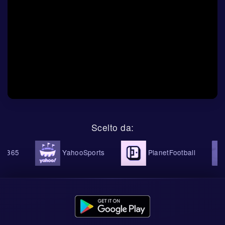
Scelto da:
365
YahooSports
PlanetFootball