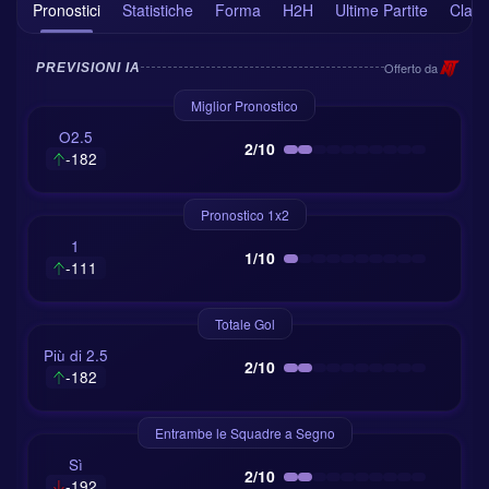
Pronostici
Statistiche
Forma
H2H
Ultime Partite
Classi
Offerto da
PREVISIONI IA
Miglior Pronostico
O2.5
2/10
-182
Pronostico 1x2
1
1/10
-111
Totale Gol
Più di 2.5
2/10
-182
Entrambe le Squadre a Segno
Sì
2/10
-192