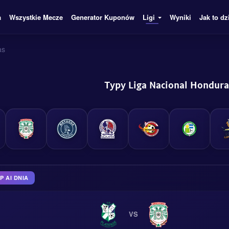
a
Wszystkie Mecze
Generator Kuponów
Ligi
Wyniki
Jak to dz
as
Typy Liga Nacional Hondura
 AI DNIA
VS