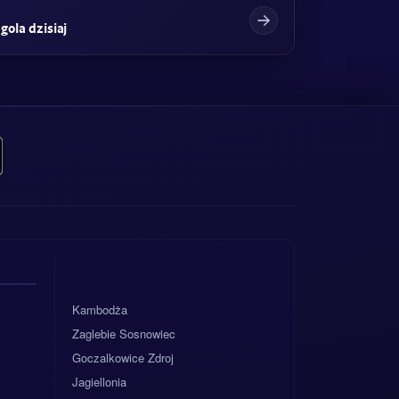
gola dzisiaj
Kambodża
Zaglebie Sosnowiec
Goczalkowice Zdroj
Jagiellonia