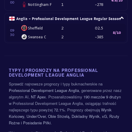
00
Nottingham F
1
-278
Anglia - Professional Development League Regular Season
Sheffield
2
O2.5
09
8/10
30
Swansea C
2
-385
TYPY I PROGNOZY NA PROFESSIONAL
DEVELOPMENT LEAGUE ANGLIA
Sprawdź najnowsze prognozy i typy bukmacherskie na
Professional Development League Anglia
, generowane przez nasz
algorytm AI,
NT Apex
. Przeanalizowaliśmy
190 meczów
9 drużyn
w Professional Development League Anglia, osiągając trafność
najlepszego typu powyżej
72.1%
. Prognozy obejmują
Wynik
Końcowy, Under/Over, Obie Strzelą, Dokładny Wynik, xG, Rzuty
Rożne i Posiadanie Piłki
.