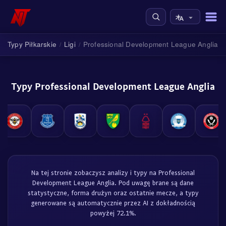
Typy Piłkarskie
Ligi
Professional Development League Anglia
/
/
Typy Professional Development League Anglia
Na tej stronie zobaczysz analizy i typy na Professional
Development League Anglia. Pod uwagę brane są dane
statystyczne, forma drużyn oraz ostatnie mecze, a typy
generowane są automatycznie przez AI z dokładnością
powyżej 72.1%.