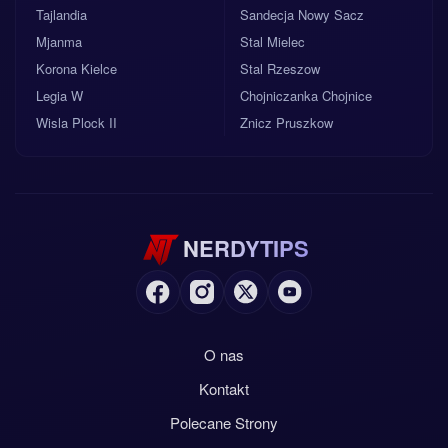
Tajlandia
Sandecja Nowy Sacz
Mjanma
Stal Mielec
Korona Kielce
Stal Rzeszow
Legia W
Chojniczanka Chojnice
Wisla Plock II
Znicz Pruszkow
NERDYTIPS
O nas
Kontakt
Polecane Strony