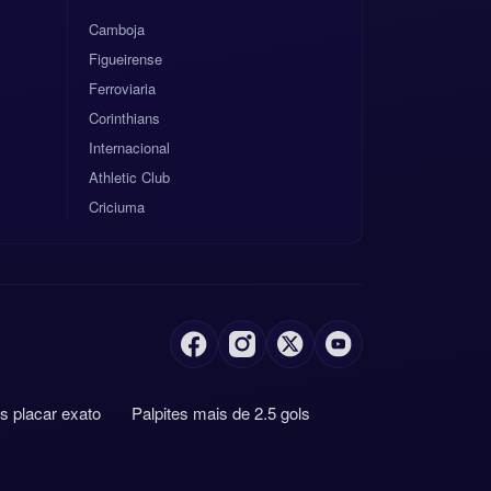
Camboja
Figueirense
Ferroviaria
Corinthians
Internacional
Athletic Club
Criciuma
es placar exato
Palpites mais de 2.5 gols