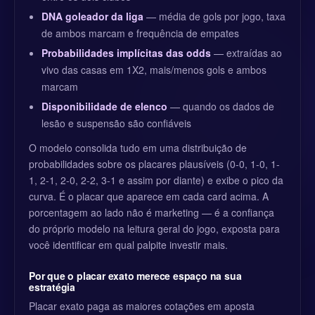
DNA goleador da liga
— média de gols por jogo, taxa
de ambos marcam e frequência de empates
Probabilidades implícitas das odds
— extraídas ao
vivo das casas em 1X2, mais/menos gols e ambos
marcam
Disponibilidade de elenco
— quando os dados de
lesão e suspensão são confiáveis
O modelo consolida tudo em uma distribuição de
probabilidades sobre os placares plausíveis (0-0, 1-0, 1-
1, 2-1, 2-0, 2-2, 3-1 e assim por diante) e exibe o pico da
curva. É o placar que aparece em cada card acima. A
porcentagem ao lado não é marketing — é a confiança
do próprio modelo na leitura geral do jogo, exposta para
você identificar em qual palpite investir mais.
Por que o placar exato merece espaço na sua
estratégia
Placar exato paga as maiores cotações em aposta