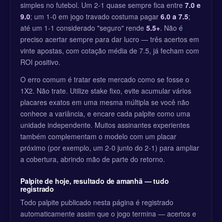
simples no futebol. Um 2-1 quase sempre fica entre
7.0 e
9.0
; um 1-0 em jogo travado costuma pagar
6.0 a 7.5
;
até um 1-1 considerado "seguro" rende
5.5+
. Não é
preciso acertar sempre para dar lucro — três acertos em
vinte apostas, com cotação média de 7.5, já fecham com
ROI positivo.
O erro comum é tratar este mercado como se fosse o
1X2. Não trate. Utilize stake fixo, evite acumular vários
placares exatos em uma mesma múltipla se você não
conhece a variância, e encare cada palpite como uma
unidade independente. Muitos assinantes experientes
também complementam o modelo com um placar
próximo (por exemplo, um 2-0 junto do 2-1) para ampliar
a cobertura, abrindo mão de parte do retorno.
Palpite de hoje, resultado de amanhã — tudo
registrado
Todo palpite publicado nesta página é registrado
automaticamente assim que o jogo termina — acertos e