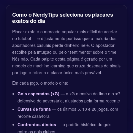
Como o NerdyTips seleciona os placares
exatos do dia
Placar exato é o mercado popular mais difícil de acertar
no futebol — e é justamente por isso que a maioria dos
apostadores casuais perde dinheiro nele. O apostador
escolhe pela intuição ou pelo "sentimento" sobre o time.
Nós não. Cada palpite desta página é gerado por um
modelo de machine learning que cruza dezenas de sinais
por jogo e retorna o placar único mais provável.
Em cada jogo, o modelo olha:
Gols esperados (xG)
— o xG ofensivo do time e o xG
defensivo do adversário, ajustados pela forma recente
Curvas de forma
— os últimos 5, 10 e 20 jogos, com
recorte casa/fora
Confrontos diretos
— o padrão histórico de gols
entre os dois clubes