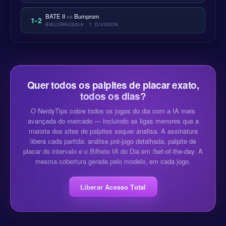
BATE II
vs
Bumprom
1-2
BIELORRÚSSIA · 1. DIVISION
Quer todos os palpites de placar exato,
todos os dias?
O NerdyTips cobre todos os jogos do dia com a IA mais
avançada do mercado — incluindo as ligas menores que a
maioria dos sites de palpites sequer analisa. A assinatura
libera cada partida: análise pré-jogo detalhada, palpite de
placar do intervalo e o Bilhete IA do Dia em /bet-of-the-day. A
mesma cobertura gerada pelo modelo, em cada jogo.
Liberar Acesso Total