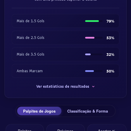
Mais de 1.5 Gols
79%
Mais de 2.5 Gols
53%
Mais de 3.5 Gols
32%
Ambas Marcam
50%
Ver estatísticas de resultados
Palpites de Jogos
Classificação & Forma
Palpites
Próximos
Acertos %