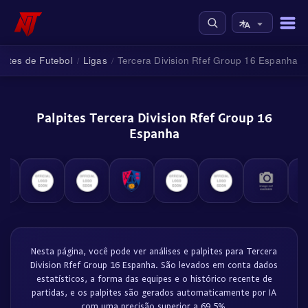
lpites de Futebol
Ligas
Tercera Division Rfef Group 16 Espanha
/
/
Palpites Tercera Division Rfef Group 16
Espanha
Nesta página, você pode ver análises e palpites para Tercera
Division Rfef Group 16 Espanha. São levados em conta dados
estatísticos, a forma das equipes e o histórico recente de
partidas, e os palpites são gerados automaticamente por IA
com uma precisão superior a 69.5%.