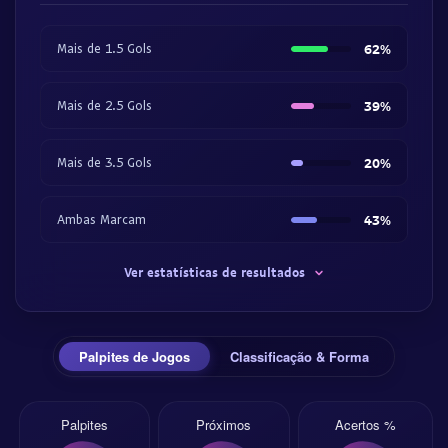
Mais de 1.5 Gols
62%
Mais de 2.5 Gols
39%
Mais de 3.5 Gols
20%
Ambas Marcam
43%
Ver estatísticas de resultados
Palpites de Jogos
Classificação & Forma
Palpites
Próximos
Acertos %