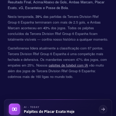
Resultado Final, Acima/Abaixo de Gols, Ambas Marcam, Placar
Exato, xG, Escanteios e Posse de Bola
.
Nesta temporada,
39%
das partidas da Tercera Division Rfef
Group 6 Espanha terminaram com mais de 2.5 gols, e Ambas
Marcam aconteceu em
43%
dos jogos. Todos os palpites
concluídos da Tercera Division Rfef Group 6 Espanha ficam
totalmente visíveis — confira nosso histórico a qualquer momento.
Castellonense lidera atualmente a classificação com 67 pontos.
Tercera Division Rfef Group 6 Espanha é uma competição mais
fechada e defensiva. Os mandantes vencem 47% dos jogos, com
empates em 25%. Nossos
palpites de futebol com IA
vão muito
além dos jogos de Tercera Division Rfef Group 6 Espanha:
cobrimos mais de 160 ligas no mundo todo.
AI · TODAY
Palpites de Placar Exato Hoje