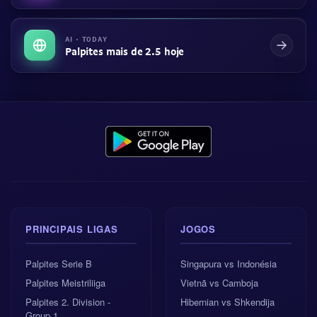
AI · TODAY
Palpites mais de 2.5 hoje
PRINCIPAIS LIGAS
JOGOS
Palpites Serie B
Singapura vs Indonésia
Palpites Meistriliiga
Vietnã vs Camboja
Palpites 2. Division -
Hibernian vs Shkendija
Group 1