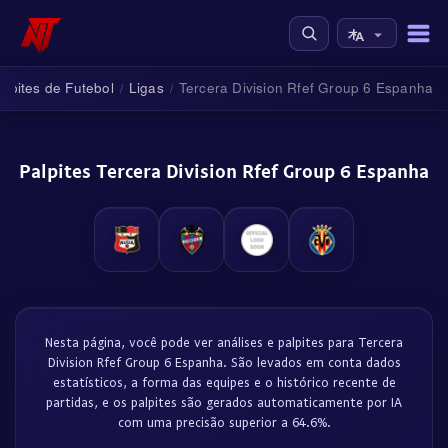
alpites de Futebol
Ligas
Tercera Division Rfef Group 6 Espanha
/
/
Palpites Tercera Division Rfef Group 6 Espanha
Nesta página, você pode ver análises e palpites para Tercera
Division Rfef Group 6 Espanha. São levados em conta dados
estatísticos, a forma das equipes e o histórico recente de
partidas, e os palpites são gerados automaticamente por IA
com uma precisão superior a 64.6%.