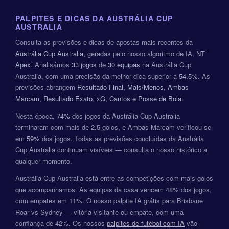
PALPITES E DICAS DA AUSTRÁLIA CUP
AUSTRALIA
Consulta as previsões e dicas de apostas mais recentes da
Austrália Cup Australia
, geradas pelo nosso algoritmo de IA,
NT
Apex
. Analisámos
33 jogos
de
30 equipas
na Austrália Cup
Australia, com uma precisão da melhor dica superior a
54.5%
. As
previsões abrangem
Resultado Final, Mais/Menos, Ambas
Marcam, Resultado Exato, xG, Cantos e Posse de Bola
.
Nesta época,
74%
dos jogos da Austrália Cup Australia
terminaram com mais de 2.5 golos, e Ambas Marcam verificou-se
em
59%
dos jogos. Todas as previsões concluídas da Austrália
Cup Australia continuam visíveis — consulta o nosso histórico a
qualquer momento.
Austrália Cup Australia está entre as competições com mais golos
que acompanhamos. As equipas da casa vencem 48% dos jogos,
com empates em 11%. O nosso palpite IA grátis para Brisbane
Roar vs Sydney — vitória visitante ou empate, com uma
confiança de 42%. Os nossos
palpites de futebol com IA
vão