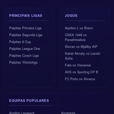
PRINCIPAIS LIGAS
JOGOS
Palpites Primeira Liga
Apollon L vs Brann
Palpites Segunda Liga
CSKA 1948 vs
Panathinaikos
Palpites 8 Cup
Slovan vs Mjallby AIF
Palpites League One
Kairat Almaty vs Levski
Palpites Czech Liga
Sofia
Palpites Ykkösliiga
Fafe vs Vianense
AVS vs Sporting CP B
FC Porto vs Alverca
EQUIPAS POPULARES
Apollon Limassol
Amarante