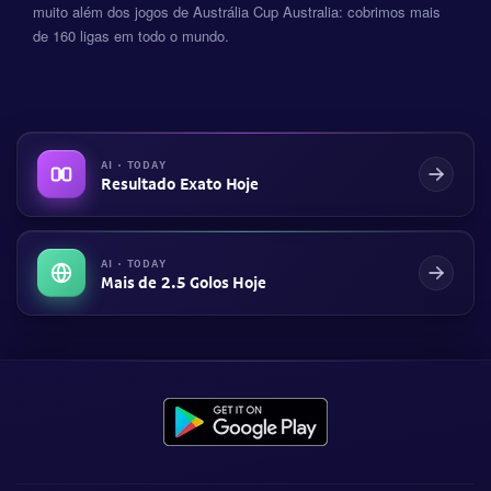
muito além dos jogos de Austrália Cup Australia: cobrimos mais
de 160 ligas em todo o mundo.
AI · TODAY
Resultado Exato Hoje
AI · TODAY
Mais de 2.5 Golos Hoje