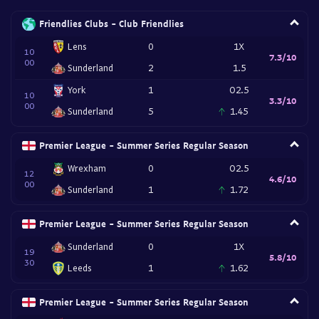
Friendlies Clubs - Club Friendlies
Lens
0
1X
10
7.3/10
00
Sunderland
2
1.5
York
1
O2.5
10
3.3/10
00
Sunderland
5
1.45
Premier League - Summer Series Regular Season
Wrexham
0
O2.5
12
4.6/10
00
Sunderland
1
1.72
Premier League - Summer Series Regular Season
Sunderland
0
1X
19
5.8/10
30
Leeds
1
1.62
Premier League - Summer Series Regular Season