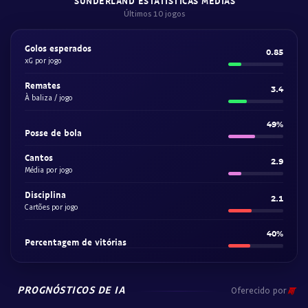
SUNDERLAND ESTATÍSTICAS MÉDIAS
Últimos 10 jogos
Golos esperados
0.85
xG por jogo
Remates
3.4
À baliza / jogo
49%
Posse de bola
Cantos
2.9
Média por jogo
Disciplina
2.1
Cartões por jogo
40%
Percentagem de vitórias
PROGNÓSTICOS DE IA
Oferecido por