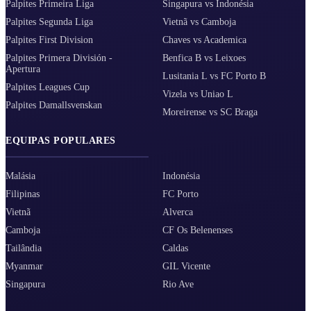
Palpites Primeira Liga
Singapura vs Indonésia
Palpites Segunda Liga
Vietnã vs Camboja
Palpites First Division
Chaves vs Academica
Palpites Primera División -
Benfica B vs Leixoes
Apertura
Lusitania L vs FC Porto B
Palpites Leagues Cup
Vizela vs Uniao L
Palpites Damallsvenskan
Moreirense vs SC Braga
EQUIPAS POPULARES
Malásia
Indonésia
Filipinas
FC Porto
Vietnã
Alverca
Camboja
CF Os Belenenses
Tailândia
Caldas
Myanmar
GIL Vicente
Singapura
Rio Ave