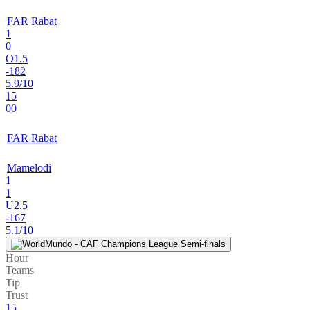
FAR Rabat
1
0
O1.5
-182
5.9/10
15
00
FAR Rabat
Mamelodi
1
1
U2.5
-167
5.1/10
Mundo - CAF Champions League Semi-finals
Hour
Teams
Tip
Trust
15