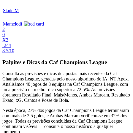
Stade M
Mamelodi
2
0
X2
-244
8.5/10
Palpites e Dicas da Caf Champions League
Consulta as previsões e dicas de apostas mais recentes da
Caf
Champions League
, geradas pelo nosso algoritmo de IA,
NT Apex
.
Analisámos
40 jogos
de
8 equipas
na Caf Champions League, com
uma precisão da melhor dica superior a
72.5%
. As previsões
abrangem
Resultado Final, Mais/Menos, Ambas Marcam, Resultado
Exato, xG, Cantos e Posse de Bola
.
Nesta época,
27%
dos jogos da Caf Champions League terminaram
com mais de 2.5 golos, e Ambas Marcam verificou-se em
32%
dos
jogos. Todas as previsões concluídas da Caf Champions League
continuam visíveis — consulta o nosso histórico a qualquer
momento.