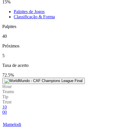
15%
Palpites de Jogos
Classificação & Forma
Palpites
40
Próximos
5
Taxa de acerto
72.5%
Mundo - CAF Champions League Final
Hour
Teams
Tip
Trust
10
00
Mamelodi