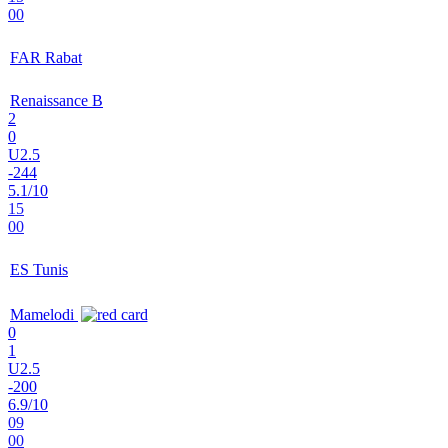
00
FAR Rabat
Renaissance B
2
0
U2.5
-244
5.1/10
15
00
ES Tunis
Mamelodi
0
1
U2.5
-200
6.9/10
09
00