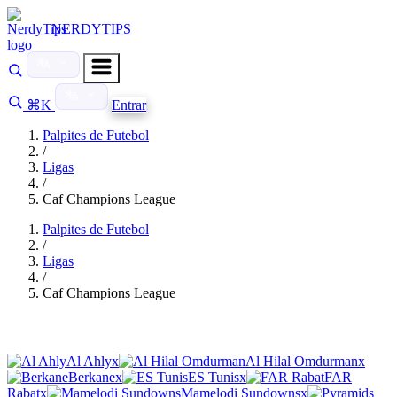
NERDYTIPS
⌘K
Entrar
Palpites de Futebol
/
Ligas
/
Caf Champions League
Palpites de Futebol
/
Ligas
/
Caf Champions League
Al Ahly
x
Al Hilal Omdurman
x
Berkane
x
ES Tunis
x
FAR
Rabat
x
Mamelodi Sundowns
x