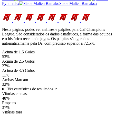
Pyramids
x
Stade Malien Bamako
x
Palpites Caf Champions League
Nesta página, podes ver análises e palpites para Caf Champions
League. São considerados os dados estatísticos, a forma das equipas
e o histórico recente de jogos. Os palpites são gerados
automaticamente pela IA, com precisão superior a 72.5%.
Acima de 1.5 Golos
53%
Acima de 2.5 Golos
27%
Acima de 3.5 Golos
11%
Ambas Marcam
32%
Ver estatísticas de resultados
Vitórias em casa
48%
Empates
37%
Vitórias fora