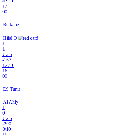
4.9/10
17
00
Berkane
Hilal O
1
1
U2.5
-167
1.4/10
16
00
ES Tunis
Al Ahly
1
0
U2.5
-200
8/10
11