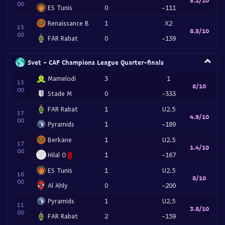
00
ES Tunis
0
-111
Renaissance B
1
X2
15
8.5/10
00
FAR Rabat
0
-139
Svet - CAF Champions League Quarter-finals
Mamelodi
3
1
13
8/10
00
Stade M
0
-333
FAR Rabat
1
U2.5
17
4.9/10
00
Pyramids
1
-189
Berkane
1
U2.5
17
1.4/10
00
Hilal O
1
-167
ES Tunis
1
U2.5
16
8/10
00
Al Ahly
0
-200
Pyramids
1
U2.5
11
3.8/10
00
FAR Rabat
2
-159