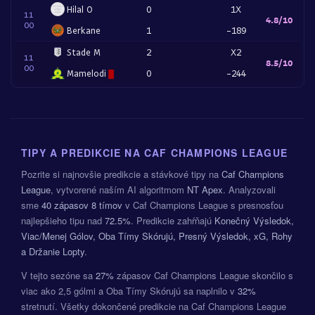
Hilal O
0
1X
11
4.8/10
00
Berkane
1
-189
Stade M
2
X2
11
8.5/10
00
Mamelodi
0
-244
TIPY A PREDIKCIE NA CAF CHAMPIONS LEAGUE
Pozrite si najnovšie predikcie a stávkové tipy na
Caf Champions
League
, vytvorené naším AI algoritmom
NT Apex
. Analyzovali
sme
40 zápasov
8 tímov
v Caf Champions League s presnosťou
najlepšieho tipu nad
72.5%
. Predikcie zahŕňajú
Konečný Výsledok,
Viac/Menej Gólov, Oba Tímy Skórujú, Presný Výsledok, xG, Rohy
a Držanie Lopty
.
V tejto sezóne sa
27%
zápasov Caf Champions League skončilo s
viac ako 2,5 gólmi a Oba Tímy Skórujú sa naplnilo v
32%
stretnutí. Všetky dokončené predikcie na Caf Champions League