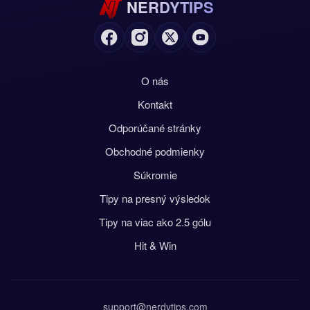
NERDYTIPS
O nás
Kontakt
Odporúčané stránky
Obchodné podmienky
Súkromie
Tipy na presný výsledok
Tipy na viac ako 2.5 gólu
Hit & Win
support@nerdytips.com