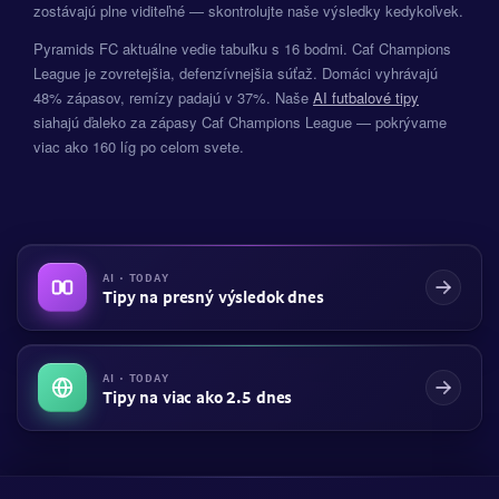
zostávajú plne viditeľné — skontrolujte naše výsledky kedykoľvek.
Pyramids FC aktuálne vedie tabuľku s 16 bodmi. Caf Champions
League je zovretejšia, defenzívnejšia súťaž. Domáci vyhrávajú
48% zápasov, remízy padajú v 37%. Naše
AI futbalové tipy
siahajú ďaleko za zápasy Caf Champions League — pokrývame
viac ako 160 líg po celom svete.
AI · TODAY
Tipy na presný výsledok dnes
AI · TODAY
Tipy na viac ako 2.5 dnes