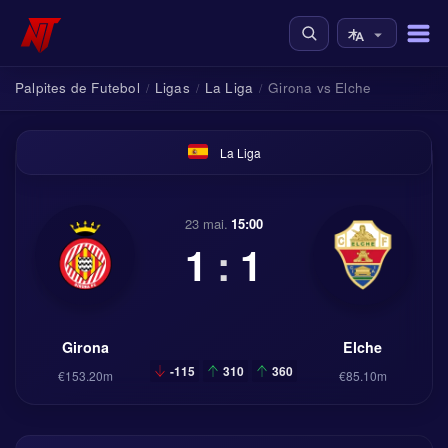
Palpites de Futebol
Ligas
La Liga
Girona vs Elche
/
/
/
La Liga
23 mai.
15:00
1
:
1
Girona
Elche
-115
310
360
€153.20m
€85.10m