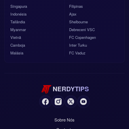
Singapura
Filipinas
Indonésia
Ajax
Tailândia
Shelbourne
Myanmar
Debreceni VSC
Vietnã
FC Copenhagen
Camboja
Inter Turku
Malásia
FC Vaduz
NERDYTIPS
Sobre Nós