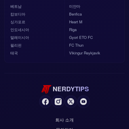
베트남
미얀마
캄보디아
Benfica
싱가포르
Heart M
인도네시아
Riga
말레이시아
Gyori ETO FC
필리핀
FC Thun
태국
Vikingur Reykjavik
NERDYTIPS
회사 소개