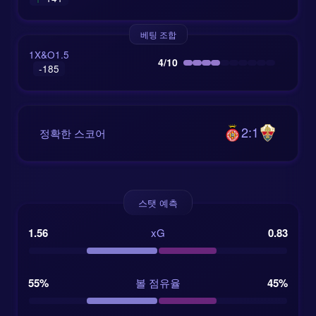
베팅 조합
1X&O1.5
4/10
-185
2:1
정확한 스코어
스탯 예측
1.56
xG
0.83
55%
볼 점유율
45%