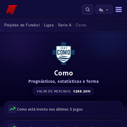
Palpites de Futebol
Ligas
Serie A
Como
/
/
/
Como
Prognósticos, estatísticas e forma
€285.10m
VALOR DE MERCADO:
Como está invicto nos últimos 5 jogos