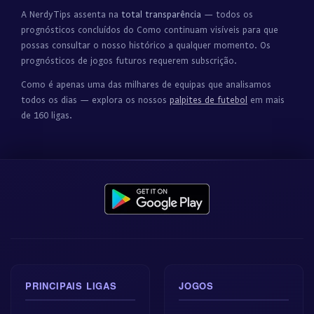
A NerdyTips assenta na
total transparência
— todos os
prognósticos concluídos do Como continuam visíveis para que
possas consultar o nosso histórico a qualquer momento. Os
prognósticos de jogos futuros requerem subscrição.
Como é apenas uma das milhares de equipas que analisamos
todos os dias — explora os nossos
palpites de futebol
em mais
de 160 ligas.
PRINCIPAIS LIGAS
JOGOS