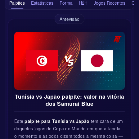
Palpites
Estatísticas
Forma
H2H
Jogos Recentes
Cla
Antevisão
Tunísia vs Japão palpite: valor na vitória
dos Samurai Blue
Este
palpite para Tunísia vs Japão
tem cara de um
daqueles jogos de Copa do Mundo em que a tabela,
o momento e as odds dizem todos a mesma coisa —