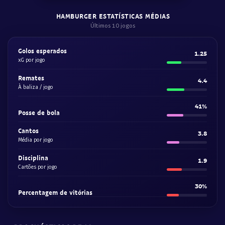
HAMBURGER ESTATÍSTICAS MÉDIAS
Últimos 10 jogos
Golos esperados
1.25
xG por jogo
Remates
4.4
À baliza / jogo
41%
Posse de bola
Cantos
3.8
Média por jogo
Disciplina
1.9
Cartões por jogo
30%
Percentagem de vitórias