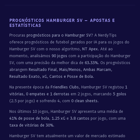
PROGNÓSTICOS HAMBURGER SV – APOSTAS E
ESTATÍSTICAS
Procuras
prognósticos para o Hamburger SV
? A NerdyTips
oferece prognósticos de futebol gerados por IA para os jogos do
Hamburger SV com o nosso algoritmo,
NT Apex
. Até ao
momento, analisámos
90 jogos
com a participação do Hamburger
SV, com uma precisão da melhor dica de
63.33%
. Os prognósticos
abrangem
Resultado Final, Mais/Menos, Ambas Marcam,
Resultado Exato, xG, Cantos e Posse de Bola
.
Na presente época da
Friendlies Clubs
, Hamburger SV registou
1
vitórias, 0 empates e 1 derrotas
em 2 jogos, marcando
5 golos
(2.5 por jogo) e sofrendo 4, com
0 clean sheets
.
Nos últimos 10 jogos, Hamburger SV apresenta uma média de
41% de posse de bola
,
1.25 xG
e
3.8 cantos
por jogo, com uma
taxa de vitórias de 30%
.
Hamburger SV tem atualmente um valor de mercado estimado