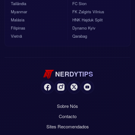
Tailândia
FC Sion
Myanmar
FK Zalgiris Vilnius
Malásia
HNK Hajduk Split
Filipinas
Dynamo Kyiv
Vietnã
Qarabag
NERDYTIPS
Sobre Nós
Contacto
Sites Recomendados