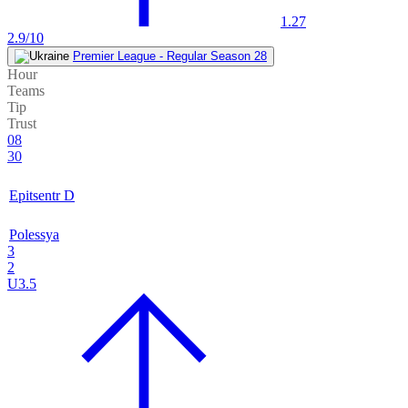
1.27
2.9/10
Premier League - Regular Season 28
Hour
Teams
Tip
Trust
08
30
Epitsentr D
Polessya
3
2
U3.5