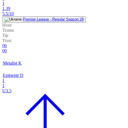
1
1.39
5.5/10
Premier League - Regular Season 29
Hour
Teams
Tip
Trust
06
00
Metalist K
Epitsentr D
1
1
U3.5