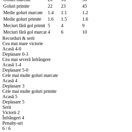
Goluri primite
22
23
45
Medie goluri marcate
1.4
1.1
1.2
Medie goluri primite
1.6
1.5
1.6
Meciuri fără gol primit
5
4
9
Meciuri fără gol marcat
4
6
10
Recorduri & serii
Cea mai mare victorie
Acasă
4-0
Deplasare
0-3
Cea mai severă înfrângere
Acasă
1-4
Deplasare
5-0
Cele mai multe goluri marcate
Acasă
4
Deplasare
3
Cele mai multe goluri primite
Acasă
5
Deplasare
5
Serii
Victorii
2
Înfrângeri
4
Penalty-uri
6
/ 6