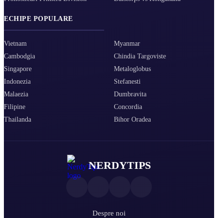
ECHIPE POPULARE
Vietnam
Myanmar
Cambodgia
Chindia Targoviste
Singapore
Metaloglobus
Indonezia
Stefanesti
Malaezia
Dumbravita
Filipine
Concordia
Thailanda
Bihor Oradea
NERDYTIPS
Despre noi