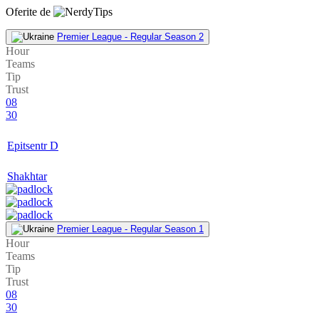
Oferite de
Premier League - Regular Season 2
Hour
Teams
Tip
Trust
08
30
Epitsentr D
Shakhtar
Premier League - Regular Season 1
Hour
Teams
Tip
Trust
08
30