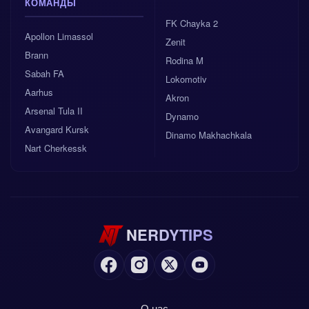
КОМАНДЫ
FK Chayka 2
Apollon Limassol
Zenit
Brann
Rodina M
Sabah FA
Lokomotiv
Aarhus
Akron
Arsenal Tula II
Dynamo
Avangard Kursk
Dinamo Makhachkala
Nart Cherkessk
NERDYTIPS
О нас