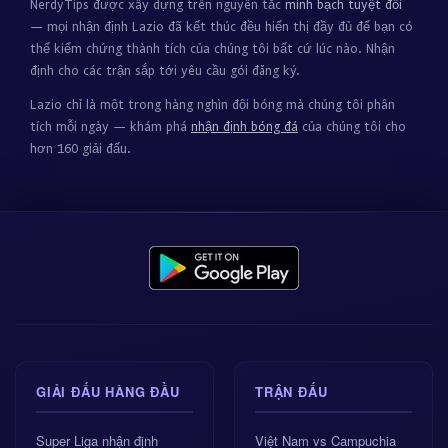
NerdyTips được xây dựng trên nguyên tắc
minh bạch tuyệt đối
— mọi nhận định Lazio đã kết thúc đều hiển thị đầy đủ để bạn có
thể kiểm chứng thành tích của chúng tôi bất cứ lúc nào. Nhận
định cho các trận sắp tới yêu cầu gói đăng ký.
Lazio chỉ là một trong hàng nghìn đội bóng mà chúng tôi phân
tích mỗi ngày — khám phá
nhận định bóng đá
của chúng tôi cho
hơn 160 giải đấu.
GIẢI ĐẤU HÀNG ĐẦU
TRẬN ĐẤU
Super Liga nhận định
Việt Nam vs Campuchia