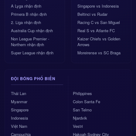
A Lyga nhận định
Singapore vs Indonesia
Primera B nhận định
Beltinci vs Rudar
2. Liga nhận định
Racing C vs San Miguel
Australia Cup nhận định
Real S vs Atlante FC
Non League Premier -
Kaizer Chiefs vs Golden
Northern nhận định
Arrows
Super League nhận định
Moreirense vs SC Braga
ĐỘI BÓNG PHỔ BIẾN
Thái Lan
Philippines
Myanmar
Colon Santa Fe
Singapore
San Telmo
Indonesia
Njardvik
Việt Nam
Vestri
Campuchia
Hakoah Sydney City