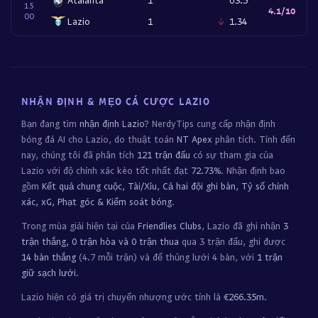
15
4.1/10
00
Lazio
1
1.34
NHẬN ĐỊNH & MẸO CÁ CƯỢC LAZIO
Bạn đang tìm
nhận định Lazio
? NerdyTips cung cấp nhận định
bóng đá AI cho Lazio, do thuật toán
NT Apex
phân tích. Tính đến
nay, chúng tôi đã phân tích
121 trận đấu
có sự tham gia của
Lazio với độ chính xác kèo tốt nhất đạt
72.73%
. Nhận định bao
gồm
Kết quả chung cuộc, Tài/Xỉu, Cả hai đội ghi bàn, Tỷ số chính
xác, xG, Phạt góc & Kiểm soát bóng
.
Trong mùa giải hiện tại của
Friendlies Clubs
, Lazio đã ghi nhận
3
trận thắng, 0 trận hòa và 0 trận thua
qua 3 trận đấu, ghi được
14 bàn thắng
(4.7 mỗi trận) và để thủng lưới 4 bàn, với
1 trận
giữ sạch lưới
.
Lazio hiện có giá trị chuyển nhượng ước tính là
€266.35m
.