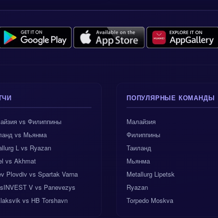
ТЧИ
ПОПУЛЯРНЫЕ КОМАНДЫ
айзия vs Филиппины
Малайзия
ланд vs Мьянма
Филиппины
llurg L vs Ryazan
Таиланд
el vs Akhmat
Мьянма
v Plovdiv vs Spartak Varna
Metallurg Lipetsk
nsINVEST V vs Panevezys
Ryazan
Klaksvik vs HB Torshavn
Torpedo Moskva