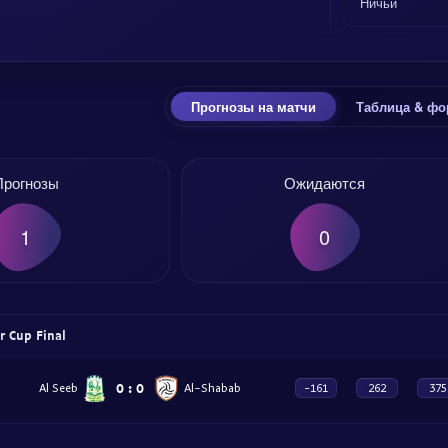
Ничьи
Прогнозы на матчи
Таблица & фо
Прогнозы
Ожидаются
1
0
r Cup Final
0
:
0
Al Seeb
Al-Shabab
-161
262
375