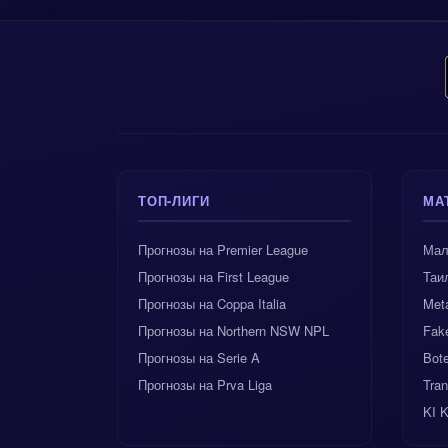
ТОП-ЛИГИ
МА
Прогнозы на Premier League
Мал
Прогнозы на First League
Таи
Прогнозы на Coppa Italia
Meta
Прогнозы на Northern NSW NPL
Fak
Прогнозы на Serie A
Bote
Прогнозы на Prva Liga
Tra
KI 